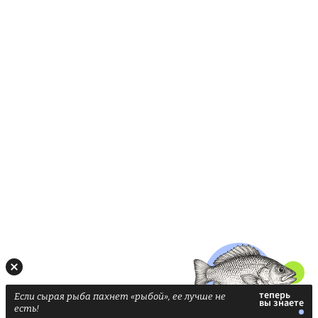
Если сырая рыба пахнет «рыбой», ее лучше не
есть!