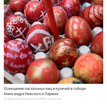
Освящение пасхальных яиц и куличей в соборе
Александра Невского в Париже
Ирина Калашникова/РИА «Новости»