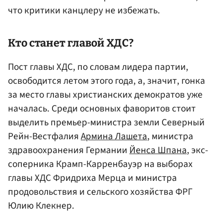
что критики канцлеру не избежать.
Кто станет главой ХДС?
Пост главы ХДС, по словам лидера партии,
освободится летом этого года, а, значит, гонка
за место главы христианских демократов уже
началась. Среди основных фаворитов стоит
выделить премьер-министра земли Северный
Рейн-Вестфалия
Армина Лашета
, министра
здравоохранения Германии
Йенса Шпана
, экс-
соперника Крамп-Карренбауэр на выборах
главы ХДС Фридриха Мерца и министра
продовольствия и сельского хозяйства ФРГ
Юлию Клекнер.