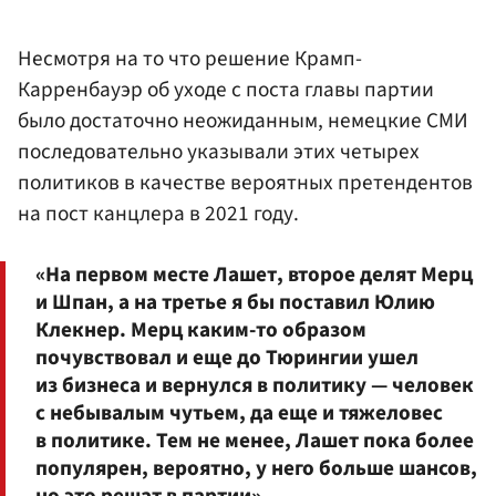
Несмотря на то что решение Крамп-
Карренбауэр об уходе с поста главы партии
было достаточно неожиданным, немецкие СМИ
последовательно указывали этих четырех
политиков в качестве вероятных претендентов
на пост канцлера в 2021 году.
«На первом месте Лашет, второе делят Мерц
и Шпан, а на третье я бы поставил Юлию
Клекнер. Мерц каким-то образом
почувствовал и еще до Тюрингии ушел
из бизнеса и вернулся в политику — человек
с небывалым чутьем, да еще и тяжеловес
в политике. Тем не менее, Лашет пока более
популярен, вероятно, у него больше шансов,
но это решат в партии»,