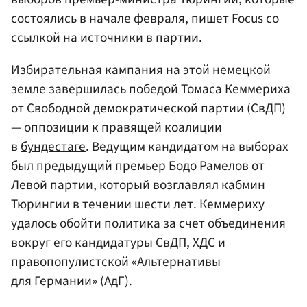
состоялись в начале февраля, пишет Focus со
ссылкой на источники в партии.
Избирательная кампания на этой немецкой
земле завершилась победой Томаса Кеммериха
от Свободной демократической партии (СвДП)
— оппозиции к правящей коалиции
в
бундестаге
. Ведущим кандидатом на выборах
был предыдущий премьер Бодо Рамелов от
Левой партии, который возглавлял кабмин
Тюрингии в течении шести лет. Кеммериху
удалось обойти политика за счет объединения
вокруг его кандидатуры СвДП, ХДС и
правопопулистской «Альтернативы
для Германии» (АдГ).