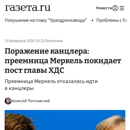
Новости
Авторизоваться
Покушение на главу "Уралдронзавода"
Проблемы с бен
10 февраля 2020 19:21
Политика
Поражение канцлера:
преемница Меркель покидает
пост главы ХДС
Преемница Меркель отказалась идти
в канцлеры
Алексей Поплавский