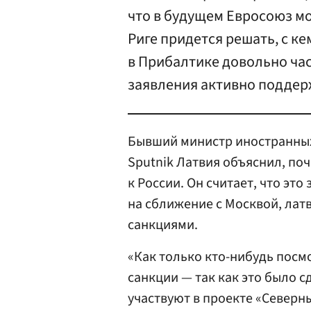
что в будущем Евросоюз мо
Риге придется решать, с к
в Прибалтике довольно час
заявления активно поддер
Бывший министр иностранных
Sputnik Латвия объяснил, по
к России. Он считает, что это
на сближение с Москвой, лат
санкциями.
«Как только кто-нибудь посмо
санкции — так как это было 
участвуют в проекте «Северн