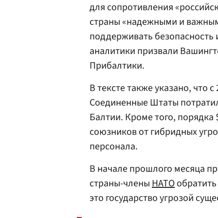
для сопротивления «российск
страны «надежными и важны
поддерживать безопасность и 
аналитики призвали Вашингт
Прибалтики.
В тексте также указано, что с
Соединенные Штаты потратили
Балтии. Кроме того, порядка
союзников от гибридных угроз
персонала.
В начале прошлого месяца пр
страны-члены
НАТО
обратить 
это государство угрозой сущ