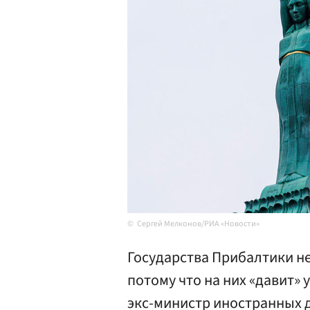
Сергей Мелконов/РИА «Новости»
Государства Прибалтики не
потому что на них «давит» 
экс-министр иностранных д