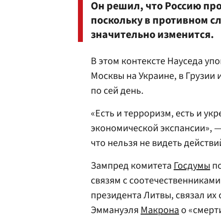
Он решил, что Россию пр
поскольку в противном сл
значительно изменится.
В этом контексте Науседа уп
Москвы на Украине, в Грузии
по сей день.
«Есть и терроризм, есть и ук
экономической экспансии», — 
что нельзя не видеть действи
Зампред комитета
Госдумы
по
связям с соотечественникам
президента Литвы, связал их
Эммануэля
Макрона
о «смерт