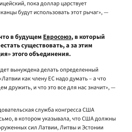
лицейский, пока доллар царствует
канцы будут использовать этот рычаг», —
 что в будущем
Евросоюз
, в который
естать существовать, а за этим
ия» этого объединения.
будет вынуждена делать определенный
«Латвии как члену ЕС надо думать – а что
ем дружить, и что это все для нас значит», —
довательская служба конгресса США
сьмо, в котором указывала, что США должны
руженных сил Латвии, Литвы и Эстонии