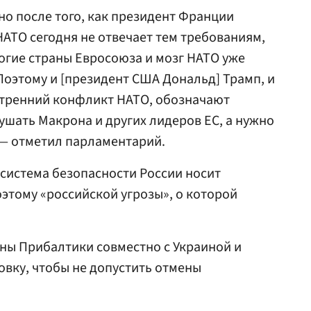
но после того, как президент Франции
НАТО сегодня не отвечает тем требованиям,
огие страны Евросоюза и мозг НАТО уже
Поэтому и [президент США Дональд] Трамп, и
нутренний конфликт НАТО, обозначают
ушать Макрона и других лидеров ЕС, а нужно
 — отметил парламентарий.
 система безопасности России носит
этому «российской угрозы», о которой
.
аны Прибалтики совместно с Украиной и
вку, чтобы не допустить отмены