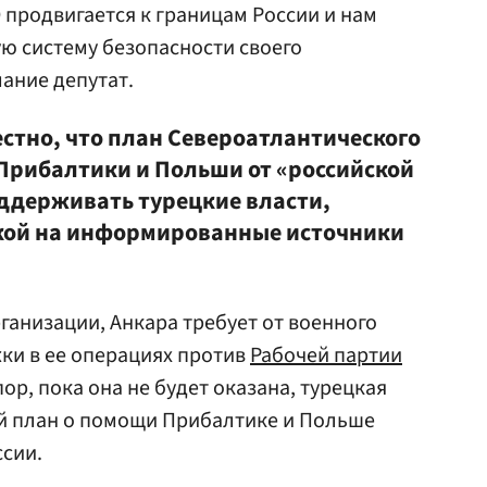
 продвигается к границам России и нам
ю систему безопасности своего
мание депутат.
естно, что план Североатлантического
 Прибалтики и Польши от «российской
ддерживать турецкие власти,
лкой на информированные источники
ганизации, Анкара требует от военного
ки в ее операциях против
Рабочей партии
пор, пока она не будет оказана, турецкая
й план о помощи Прибалтике и Польше
ссии.