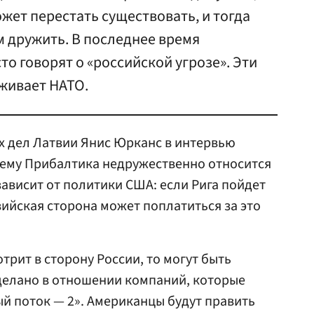
жет перестать существовать, и тогда
ем дружить. В последнее время
то говорят о «российской угрозе». Эти
живает НАТО.
 дел Латвии Янис Юрканс в интервью
чему Прибалтика недружественно относится
 зависит от политики США: если Рига пойдет
вийская сторона может поплатиться за это
трит в сторону России, то могут быть
сделано в отношении компаний, которые
ый поток — 2». Американцы будут править