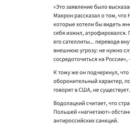
«Это заявление было высказа
Макрон рассказал о том, что 
которые хотели бы видеть мн
себя изжил, атрофировался. 
его сателлиты... переводя в
внешнюю угрозу: не нужно сл
сосредоточиться на России»,
К тому же он подчеркнул, что
оборонительный характер, по
говорят в США, не существует
Водолацкий считает, что стр
Польшей «нагнетают» обстано
антироссийских санкций.