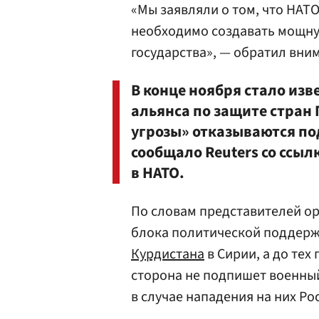
«Мы заявляли о том, что НАТО
необходимо создавать мощну
государства», — обратил вни
В конце ноября стало изв
альянса по защите стран
угрозы» отказываются по
сообщало Reuters со ссы
в НАТО.
По словам представителей ор
блока политической поддерж
Курдистана
в Сирии, а до тех 
сторона не подпишет военны
в случае нападения на них Ро