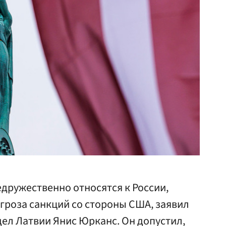
дружественно относятся к России,
угроза санкций со стороны США, заявил
ел Латвии Янис Юрканс. Он допустил,