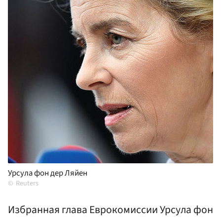
Урсула фон дер Ляйен
Reuters
Избранная глава Еврокомиссии Урсула фон