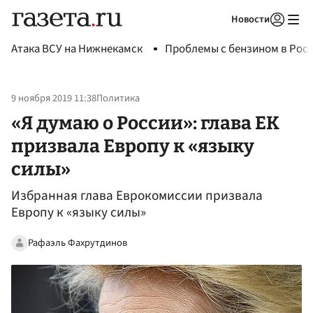
Новости
Авторизоваться
Атака ВСУ на Нижнекамск
Проблемы с бензином в Рос
9 ноября 2019 11:38
Политика
«Я думаю о России»: глава ЕК
призвала Европу к «языку
силы»
Избранная глава Еврокомиссии призвала
Европу к «языку силы»
Рафаэль Фахрутдинов