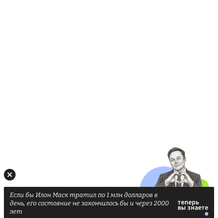
Если бы Илон Маск тратил по 1 млн долларов в
день, его состояние не закончилось бы и через 2000
лет