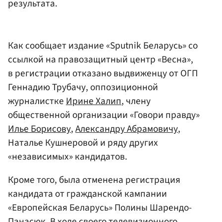
результата.
Как сообщает издание «Sputnik Беларусь» со
ссылкой на правозащитный центр «Весна»,
в регистрации отказано выдвиженцу от ОГП
Геннадию Трубачу, оппозиционной
журналистке
Ирине Халип
, члену
общественной организации «Говори правду»
Илье Борисову
,
Александру Абрамовичу
,
Наталье Кушнеровой и ряду других
«независимых» кандидатов.
Кроме того, была отменена регистрация
кандидата от гражданской кампании
«Европейская Беларусь» Полины Шарендо-
Панасюк. В ходе своего телевизионного