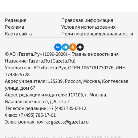
Редакция
Правовая информация
Реклама
Условия использования
Карта сайта
Политика конфиденциальности
© АО «Газета.Ру» (1999-2026) – Главные новости дня
Название:
Газета.Ru
(Gazeta.Ru)
Учредитель:
АО «Газета.Ру»
, ОГРН 1067761730376, ИНН
7743625728
Адрес учредителя: 125239, Россия, Москва, Коптевская
улица, дом 67
Адрес редакции и издателя:
117105
, г.
Москва
,
Варшавское шоссе, д.9, стр.1
Телефон редакции:
+7 (495) 785-00-12
Факс:
+7 (495) 785-17-01
Электронная почта:
gazeta@gazeta.ru
Свидетельство о регистрации СМИ Эл № ФС77-67642