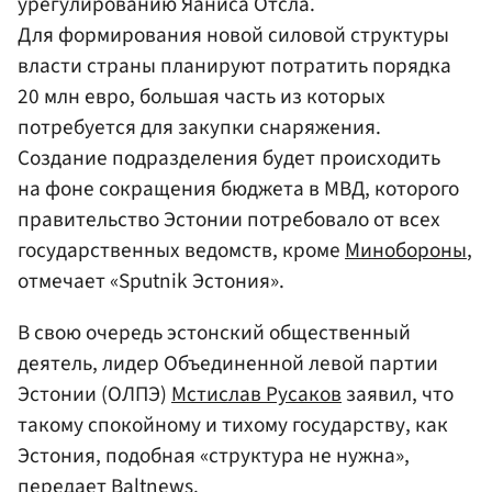
урегулированию Яаниса Отсла.
Для формирования новой силовой структуры
власти страны планируют потратить порядка
20 млн евро, большая часть из которых
потребуется для закупки снаряжения.
Создание подразделения будет происходить
на фоне сокращения бюджета в МВД, которого
правительство Эстонии потребовало от всех
государственных ведомств, кроме
Минобороны
,
отмечает «Sputnik Эстония».
В свою очередь эстонский общественный
деятель, лидер Объединенной левой партии
Эстонии (ОЛПЭ)
Мстислав Русаков
заявил, что
такому спокойному и тихому государству, как
Эстония, подобная «структура не нужна»,
передает Baltnews.