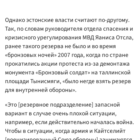
Однако эстонские власти считают по-другому.
Так, по словам руководителя отдела спасения и
кризисного урегулирования МВД Яаниса Отсла,
ранее такого резерва не было и во время
«бронзовых ночей» 2007 года, когда по стране
прокатились акции протеста из-за демонтажа
монумента «Бронзовый солдат» на таллинской
площади Тынисмяги, «было негде взять резерв
для внутренней обороны».
«Это [резервное подразделение] запасной
вариант в случае очень плохой ситуации,
например, если действительно началась война.
Чтобы в ситуации, когда армия и Кайтселийт
[военизированный Союз обороны] занимаются