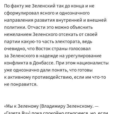
По факту же Зеленский так до конца и не
сформулировал ясного и однозначного
направления развития внутренней и внешней
политики. Отчасти это можно объяснить
нежеланием Зеленского отсекать от своей
партии какую-то часть электората, ведь
очевидно, что Восток страны голосовал
за Зеленского в надежде на урегулирование
конфликта в Донбассе. При этом националисты
уже однозначно дали понять, что готовы
к активному противодействию, если им что-то
не понравится.
«Мы к Зеленому (Владимиру Зеленскому. —
«Газета.Ru») пока спокойно относимся, но, если