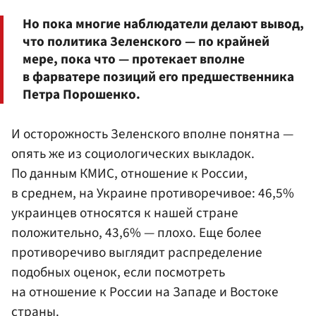
Но пока многие наблюдатели делают вывод,
что политика Зеленского — по крайней
мере, пока что — протекает вполне
в фарватере позиций его предшественника
Петра Порошенко.
И осторожность Зеленского вполне понятна —
опять же из социологических выкладок.
По данным КМИС, отношение к России,
в среднем, на Украине противоречивое: 46,5%
украинцев относятся к нашей стране
положительно, 43,6% — плохо. Еще более
противоречиво выглядит распределение
подобных оценок, если посмотреть
на отношение к России на Западе и Востоке
страны.