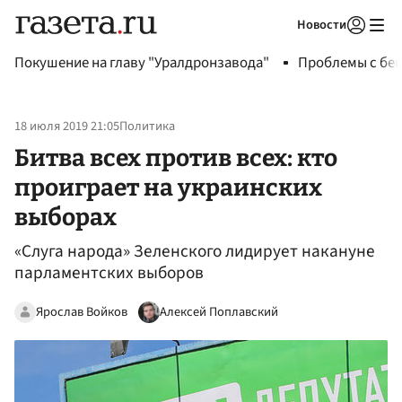
Новости
Авторизоваться
Покушение на главу "Уралдронзавода"
Проблемы с бен
18 июля 2019 21:05
Политика
Битва всех против всех: кто
проиграет на украинских
выборах
«Слуга народа» Зеленского лидирует накануне
парламентских выборов
Ярослав Войков
Алексей Поплавский