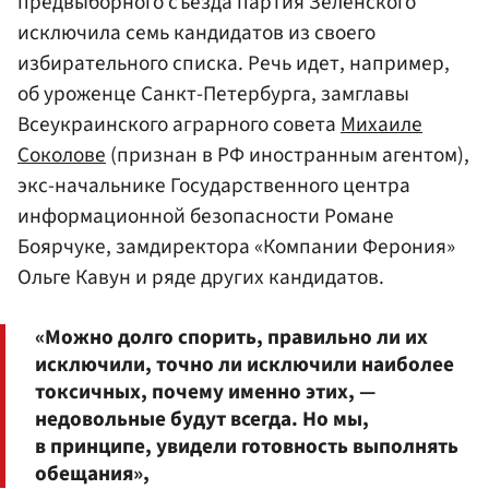
предвыборного съезда партия Зеленского
исключила семь кандидатов из своего
избирательного списка. Речь идет, например,
об уроженце Санкт-Петербурга, замглавы
Всеукраинского аграрного совета
Михаиле
Соколове
(признан в РФ иностранным агентом),
экс-начальнике Государственного центра
информационной безопасности Романе
Боярчуке, замдиректора «Компании Ферония»
Ольге Кавун и ряде других кандидатов.
«Можно долго спорить, правильно ли их
исключили, точно ли исключили наиболее
токсичных, почему именно этих, —
недовольные будут всегда. Но мы,
в принципе, увидели готовность выполнять
обещания»,