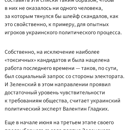
составить эти списки таким образом, чтобы
в них не оказалось ни одного человека,
за которым тянулся бы шлейф скандалов, как
это свойственно, к примеру, для опытных
игроков украинского политического процесса.
Собственно, на исключение наиболее
«токсичных» кандидатов и была нацелена
работа последнего времени — таков, по сути,
был социальный запрос со стороны электората.
И Зеленский в этом направлении проявил
достаточный уровень чувствительности
к требованиям общества, считает украинский
политический эксперт Валентин Гладких.
Еще в начале июня на третьем этапе своего