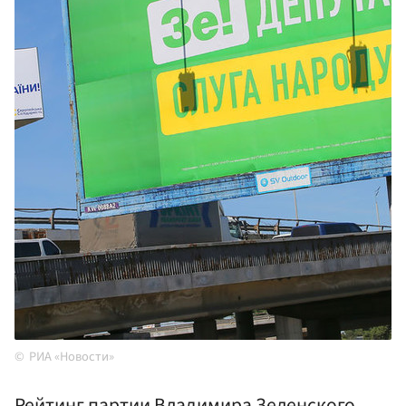
РИА «Новости»
Рейтинг партии Владимира Зеленского