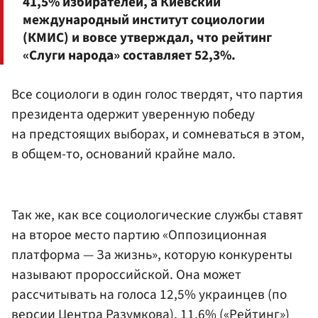
41,5% избирателей, а Киевский
международный институт социологии
(КМИС) и вовсе утверждал, что рейтинг
«Слуги народа» составляет 52,3%.
Все социологи в один голос твердят, что партия
президента одержит уверенную победу
на предстоящих выборах, и сомневаться в этом,
в общем-то, оснований крайне мало.
Так же, как все социологические службы ставят
на второе место партию «Оппозиционная
платформа — За жизнь», которую конкуренты
называют пророссийской. Она может
рассчитывать на голоса 12,5% украинцев (по
версии Центра Разумкова), 11,6% («Рейтинг»)