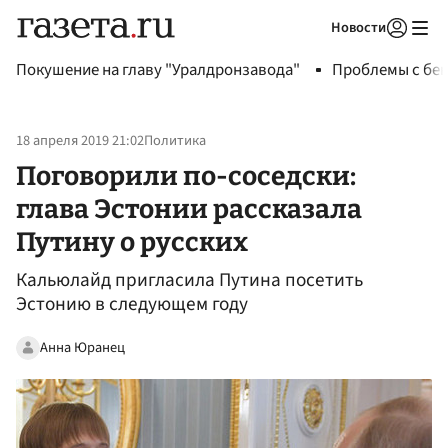
Новости
Авторизоваться
Покушение на главу "Уралдронзавода"
Проблемы с бен
18 апреля 2019 21:02
Политика
Поговорили по-соседски:
глава Эстонии рассказала
Путину о русских
Кальюлайд пригласила Путина посетить
Эстонию в следующем году
Анна Юранец