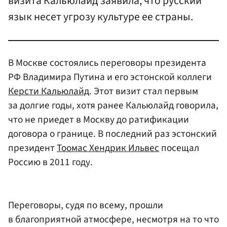
визита Кальюлайд заявила, что русский
язык несет угрозу культуре ее страны.
В Москве состоялись переговоры президента
РФ Владимира Путина и его эстонской коллеги
Керсти Кальюлайд
. Этот визит стал первым
за долгие годы, хотя ранее Кальюлайд говорила,
что не приедет в Москву до ратификации
договора о границе. В последний раз эстонский
президент
Тоомас Хендрик Ильвес
посещал
Россию в 2011 году.
Переговоры, судя по всему, прошли
в благоприятной атмосфере, несмотря на то что