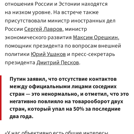
отношения России и Эстонии находятся
на низком уровне. На встрече также
присутствовали министр иностранных дел
России
Сергей Лавров
, министр
экономического развития
Максим Орешкин
,
помощник президента по вопросам внешней
политики
Юрий Ушаков
и пресс-секретарь
президента
Дмитрий Песков
.
Путин заявил, что отсутствие контактов
между официальными лицами соседних
стран — это ненормально, и отметил, что это
негативно повлияло на товарооборот двух
стран, который упал на 50% за последние
два года.
«У нас объективно есть общие интересы,