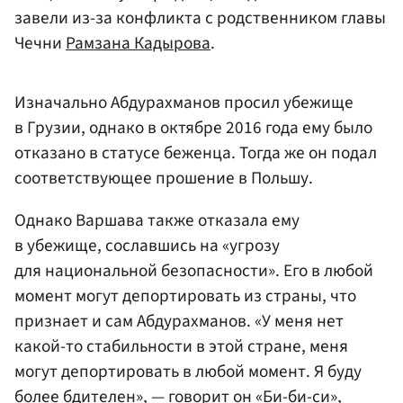
завели из-за конфликта с родственником главы
Чечни
Рамзана Кадырова
.
Изначально Абдурахманов просил убежище
в Грузии, однако в октябре 2016 года ему было
отказано в статусе беженца. Тогда же он подал
соответствующее прошение в Польшу.
Однако Варшава также отказала ему
в убежище, сославшись на «угрозу
для национальной безопасности». Его в любой
момент могут депортировать из страны, что
признает и сам Абдурахманов. «У меня нет
какой-то стабильности в этой стране, меня
могут депортировать в любой момент. Я буду
более бдителен», — говорит он
«Би-би-си»
,