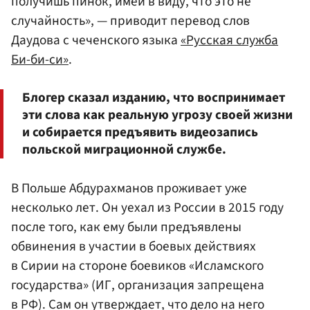
получишь пинок, имей в виду, что это не
случайность», — приводит перевод слов
Даудова с чеченского языка
«Русская служба
Би-би-си»
.
Блогер сказал изданию, что воспринимает
эти слова как реальную угрозу своей жизни
и собирается предъявить видеозапись
польской миграционной службе.
В Польше Абдурахманов проживает уже
несколько лет. Он уехал из России в 2015 году
после того, как ему были предъявлены
обвинения в участии в боевых действиях
в Сирии на стороне боевиков «Исламского
государства» (ИГ, организация запрещена
в РФ). Сам он утверждает, что дело на него