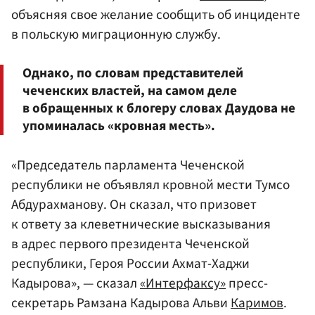
объясняя свое желание сообщить об инциденте
в польскую миграционную службу.
Однако, по словам представителей
чеченских властей, на самом деле
в обращенных к блогеру словах Даудова не
упоминалась «кровная месть».
«Председатель парламента Чеченской
республики не объявлял кровной мести Тумсо
Абдурахманову. Он сказал, что призовет
к ответу за клеветнические высказывания
в адрес первого президента Чеченской
республики, Героя России Ахмат-Хаджи
Кадырова», — сказал
«Интерфаксу»
пресс-
секретарь Рамзана Кадырова Альви
Каримов
.