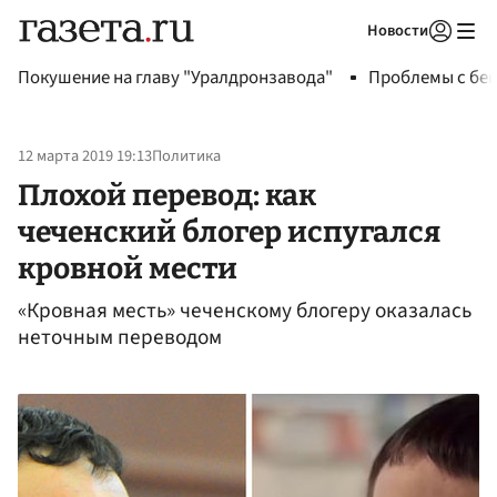
Новости
Авторизоваться
Покушение на главу "Уралдронзавода"
Проблемы с бен
12 марта 2019 19:13
Политика
Плохой перевод: как
чеченский блогер испугался
кровной мести
«Кровная месть» чеченскому блогеру оказалась
неточным переводом