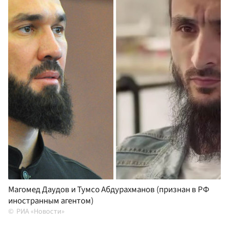
Магомед Даудов и Тумсо Абдурахманов (признан в РФ
иностранным агентом)
РИА «Новости»