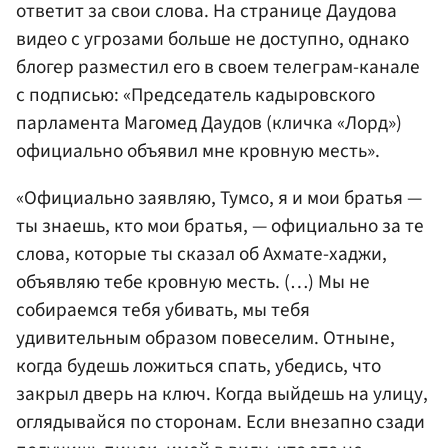
ответит за свои слова. На странице Даудова
видео с угрозами больше не доступно, однако
блогер разместил его в своем телеграм-канале
с подписью: «Председатель кадыровского
парламента Магомед Даудов (кличка «Лорд»)
официально объявил мне кровную месть».
«Официально заявляю, Тумсо, я и мои братья —
ты знаешь, кто мои братья, — официально за те
слова, которые ты сказал об Ахмате-хаджи,
объявляю тебе кровную месть. (…) Мы не
собираемся тебя убивать, мы тебя
удивительным образом повеселим. Отныне,
когда будешь ложиться спать, убедись, что
закрыл дверь на ключ. Когда выйдешь на улицу,
оглядывайся по сторонам. Если внезапно сзади