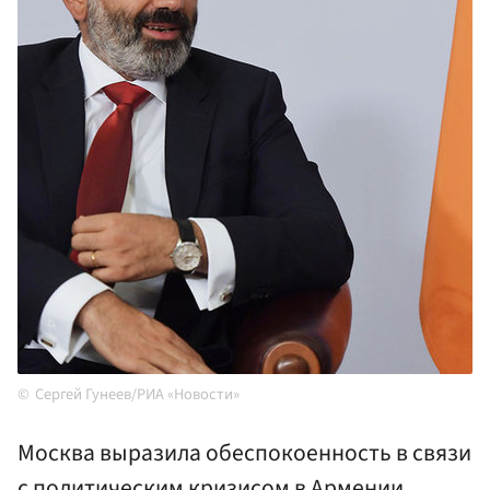
Сергей Гунеев/РИА «Новости»
Москва выразила обеспокоенность в связи
с политическим кризисом в Армении,