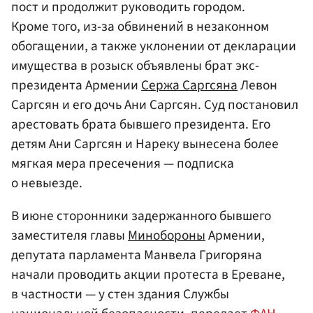
пост и продолжит руководить городом.
Кроме того, из-за обвинений в незаконном
обогащении, а также уклонении от декларации
имущества в розыск объявлены брат экс-
президента Армении
Сержа Саргсяна
Левон
Саргсян и его дочь Ани Саргсян. Суд постановил
арестовать брата бывшего президента. Его
детям Ани Саргсян и Нареку вынесена более
мягкая мера пресечения — подписка
о невыезде.
В июне сторонники задержанного бывшего
заместителя главы
Минобороны
Армении,
депутата парламента Манвела Григоряна
начали проводить акции протеста в Ереване,
в частности — у стен здания Службы