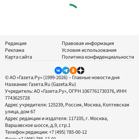
Редакция
Правовая информация
Реклама
Условия использования
Карта сайта
Политика конфиденциальности
© АО «Газета.Ру» (1999-2026) – Главные новости дня
Название:
Газета.Ru
(Gazeta.Ru)
Учредитель:
АО «Газета.Ру»
, ОГРН 1067761730376, ИНН
7743625728
Адрес учредителя: 125239, Россия, Москва, Коптевская
улица, дом 67
Адрес редакции и издателя:
117105
, г.
Москва
,
Варшавское шоссе, д.9, стр.1
Телефон редакции:
+7 (495) 785-00-12
Факс:
+7 (495) 785-17-01