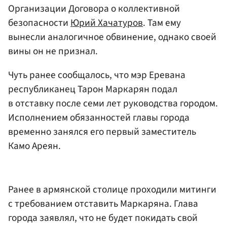
Организации Договора о коллективной
безопасности
Юрий Хачатуров
. Там ему
вынесли аналогичное обвинение, однако своей
вины он не признал.
Чуть ранее сообщалось, что мэр Еревана
республиканец Тарон Маркарян подал
в отставку после семи лет руководства городом.
Исполнением обязанностей главы города
временно занялся его первый заместитель
Камо Ареян.
Ранее в армянской столице проходили митинги
с требованием отставить Маркаряна. Глава
города заявлял, что не будет покидать свой