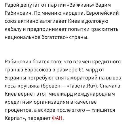
Радой депутат от партии «За жизнь» Вадим
Рабинович. По мнению нардепа, Европейский
союз активно затягивает Киев в долговую
кабалу и предпринимает попытки «расхитить
национальное богатство» страны.
Рабинович боится того, что взамен кредитного
транша
Евросоюз
а в размере €1 млрд от
Украины потребуют снять мораторий на вывоз
леса-кругляка (бревен — «Газета.Ru»). Сначала
Киев вернет этот миллиард международным
кредитным организациям в качестве
процентов, а вскоре после этого — «лишится
Карпат», передает
ФАН
.