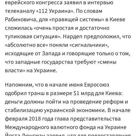
еврейского конгресса заявил в интервью
телеканалу «112 Украина». По словам
Рабиновича, для «правящей системы» в Киеве
сложилась «очень простая и достаточно
тупиковая ситуация». Нардеп предположил, что
«абсолютно все» поняли «сигнальчики»,
исходящие от Запада и говорящие только о том,
что западные государства требуют «смены
власти» на Украине.
Напомним, что в начале июня Евросоюз
одобрил транш в размере $1 млрд для Киева:
деньги должны пойти на проведение реформ и
стабилизацию украинской экономики. В начале
февраля 2018 года глава представительства
Международного валютного фонда на Украине
Йоста Люнгман
заявил, что для предоставления