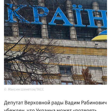
Максим Шеметов/ТАСС
Депутат Верховной рады Вадим Рабинович
убежден, что Украина может «потерять