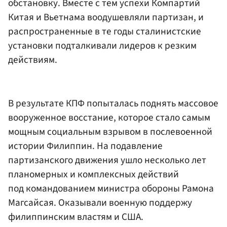
обстановку. Вместе с тем успехи Компартий
Китая и Вьетнама воодушевляли партизан, и
распространенные в те годы сталинистские
установки подталкивали лидеров к резким
действиям.
В результате КПФ попыталась поднять массовое
вооруженное восстание, которое стало самым
мощным социальным взрывом в послевоенной
истории Филиппин. На подавление
партизанского движения ушло несколько лет
планомерных и комплексных действий
под командованием министра обороны Рамона
Магсайсая. Оказывали военную поддержу
филиппинским властям и США.