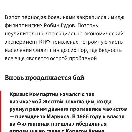
В этот период за боевиками закрепился имидж
филиппинских Робин Гудов. Поэтому
неудивительно, что социально-экономический
эксперимент КПФ привлекает огромную часть
населения Филиппин до сих пор, где бедность
все еще является острой проблемой.
Вновь продолжается бой
Кризис Компартии начался с так
называемой Желтой революции, когда
рухнул режим давнего противника маоистов
— президента Маркоса. В 1986 году к власти
на Филиппинах пришла либеральная
оппозиция во главе с Корасон Акино.