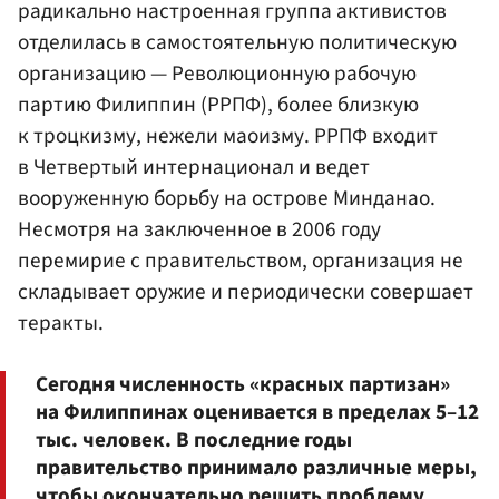
радикально настроенная группа активистов
отделилась в самостоятельную политическую
организацию — Революционную рабочую
партию Филиппин (РРПФ), более близкую
к троцкизму, нежели маоизму. РРПФ входит
в Четвертый интернационал и ведет
вооруженную борьбу на острове Минданао.
Несмотря на заключенное в 2006 году
перемирие с правительством, организация не
складывает оружие и периодически совершает
теракты.
Сегодня численность «красных партизан»
на Филиппинах оценивается в пределах 5–12
тыс. человек. В последние годы
правительство принимало различные меры,
чтобы окончательно решить проблему