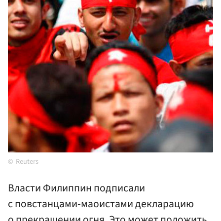
Reuters
Власти Филиппин подписали
с повстанцами-маоистами декларацию
о прекращении огня. Это может положить