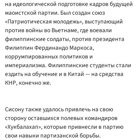
на идеологической подготовке кадров будущей
маоистской партии. Был создан союз
«Патриотическая молодежь», выступающий
против войны во Вьетнаме, где воевали
филиппинские солдаты, против президента
Филиппин Фердинандо Маркоса,
коррумпированных политиков и
империализма. Филиппинские студенты стали
ездить на обучение и в Китай — на средства
КНР, конечно же.
Сисону также удалось привлечь на свою
сторону оставшихся полевых командиров
«Хукбалахап», которые привнесли в партию
свои навыки партизанской борьбы.