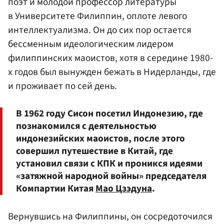
поэт и молодой профессор литературы
в Университете Филиппин, оплоте левого
интеллектуализма. Он до сих пор остается
бессменным идеологическим лидером
филиппинских маоистов, хотя в середине 1980-
х годов был вынужден бежать в Нидерланды, где
и проживает по сей день.
В 1962 году Сисон посетил Индонезию, где
познакомился с деятельностью
индонезийских маоистов, после этого
совершил путешествие в Китай, где
установил связи с КПК и проникся идеями
«затяжной народной войны» председателя
Компартии Китая
Мао Цзэдуна
.
Вернувшись на Филиппины, он сосредоточился