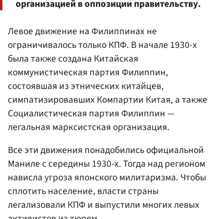
организацией в оппозиции правительству.
Левое движение на Филиппинах не
ограничивалось только КПФ. В начале 1930-х
была также создана Китайская
коммунистическая партия Филиппин,
состоявшая из этнических китайцев,
симпатизировавших Компартии Китая, а также
Социалистическая партия Филиппин —
легальная марксистская организация.
Все эти движения понадобились официальной
Маниле с середины 1930-х. Тогда над регионом
нависла угроза японского милитаризма. Чтобы
сплотить население, власти страны
легализовали КПФ и выпустили многих левых
активистов из тюрем.