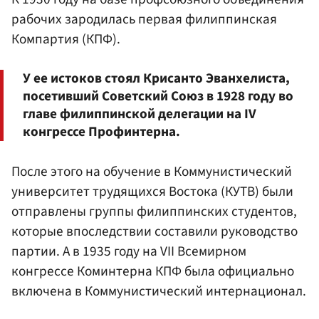
рабочих зародилась первая филиппинская
Компартия
(КПФ).
У ее истоков стоял Крисанто Эванхелиста,
посетивший Советский Союз в 1928 году во
главе филиппинской делегации на IV
конгрессе Профинтерна.
После этого на обучение в Коммунистический
университет трудящихся Востока (КУТВ) были
отправлены группы филиппинских студентов,
которые впоследствии составили руководство
партии. А в 1935 году на VII Всемирном
конгрессе Коминтерна КПФ была официально
включена в Коммунистический интернационал.