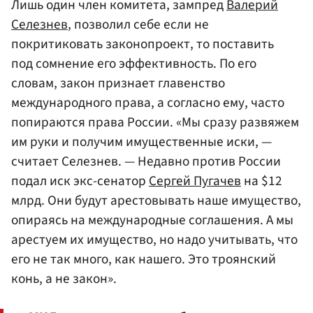
Лишь один член комитета, зампред
Валерий
Селезнев
, позволил себе если не
покритиковать законопроект, то поставить
под сомнение его эффективность. По его
словам, закон признает главенство
международного права, а согласно ему, часто
попираются права России. «Мы сразу развяжем
им руки и получим имущественные иски, —
считает Селезнев. — Недавно против России
подал иск экс-сенатор
Сергей Пугачев
на $12
млрд. Они будут арестовывать наше имущество,
опираясь на международные соглашения. А мы
арестуем их имущество, но надо учитывать, что
его не так много, как нашего. Это троянский
конь, а не закон».