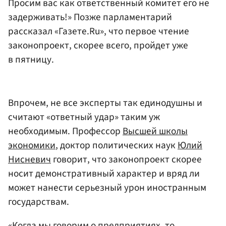
Просим вас как ответственный комитет его не
задерживать!» Позже парламентарий
рассказал «Газете.Ru», что первое чтение
законопроект, скорее всего, пройдет уже
в пятницу.
Впрочем, не все эксперты так единодушны и
считают «ответный удар» таким уж
необходимым. Профессор
Высшей школы
экономики
, доктор политических наук
Юлий
Нисневич
говорит, что законопроект скорее
носит демонстративный характер и вряд ли
может нанести серьезный урон иностранным
государствам.
«Когда мы говорим о предприятиях, то