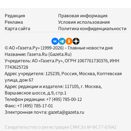
Редакция
Правовая информация
Реклама
Условия использования
Карта сайта
Политика конфиденциальности
© АО «Газета.Ру» (1999-2026) – Главные новости дня
Название:
Газета.Ru
(Gazeta.Ru)
Учредитель:
АО «Газета.Ру»
, ОГРН 1067761730376, ИНН
7743625728
Адрес учредителя: 125239, Россия, Москва, Коптевская
улица, дом 67
Адрес редакции и издателя:
117105
, г.
Москва
,
Варшавское шоссе, д.9, стр.1
Телефон редакции:
+7 (495) 785-00-12
Факс:
+7 (495) 785-17-01
Электронная почта:
gazeta@gazeta.ru
Свидетельство о регистрации СМИ Эл № ФС77-67642