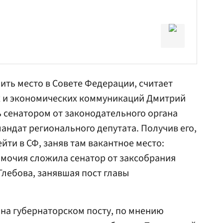
ить место в
Совете Федерации
, считает
их и экономических коммуникаций
Дмитрий
ть сенатором от законодательного органа
мандат регионального депутата. Получив его,
ти в СФ, заняв там вакантное место:
номочия сложила сенатор от заксобрания
Глебова
, занявшая пост главы
на губернаторском посту, по мнению