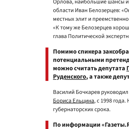
Орлова, наибольшие шансы и
области Иван Белозерцев: «О
местных элит и преемственнос
«К тому же Белозерцев хорош
глава Политической эксперт
Помимо спикера заксобр
потенциальными претенд
можно считать депутата
Руденского
, а также деп
Василий Бочкарев руководил
Бориса Ельцина
, с 1998 года
губернаторских срока.
По информации «Газеты.R