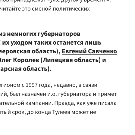
Считайте это сменой политических
 из немногих губернаторов
 их уходом таких останется лишь
меровская область),
Евгений Савченко
Олег Королев
(Липецкая область) и
рская область).
гионом с 1997 года, недавно, в связи
ий, был назначен и.о. губернатора и примет
ательной кампании. Правда, как уже писала
ятый срок, до конца Тулеев может не