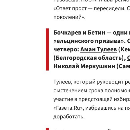
«Ответ прост — пересидели. 
поколений».
Бочкарев и Бетин — одни
«ельцинского призыва». С
четверо:
Аман Тулеев
(Ке
(Белгородская область),
Николай Меркушкин (Сама
Тулеев, который руководит ре
с истечением срока полномоч
участие в предстоящей избир
«Газета.Ru», избравшись на п
доработать.