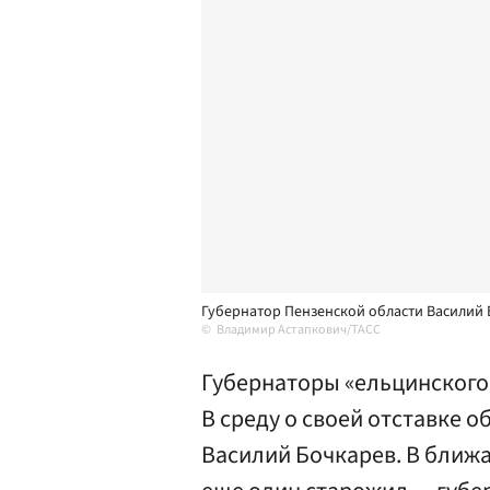
Губернатор Пензенской области Василий
Владимир Астапкович/ТАСС
Губернаторы «ельцинского 
В среду о своей отставке 
Василий Бочкарев. В ближ