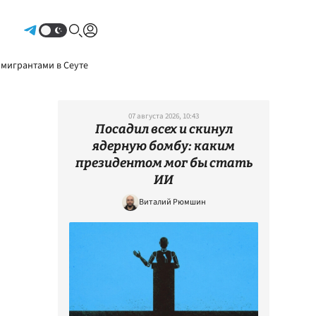
Авторизоваться
 мигрантами в Сеуте
07 августа 2026, 10:43
Посадил всех и скинул
ядерную бомбу: каким
президентом мог бы стать
ИИ
Виталий Рюмшин