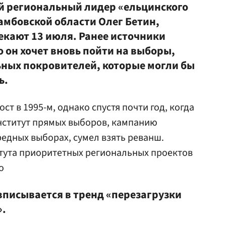
й региональный лидер «ельцинского
амбовской области Олег Бетин,
екают 13 июля. Ранее источники
о он хочет вновь пойти на выборы,
ьных покровителей, которые могли бы
ь.
ст в 1995-м, однако спустя почти год, когда
институт прямых выборов, кампанию
ередных выборах, сумел взять реванш.
тута приоритетных региональных проектов
о
вписывается в тренд «перезагрузки
».