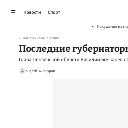
Новости
Спорт
Покушение на гл
20 мая 2015 22:44
Политика
Последние губернатор
Глава Пензенской области Василий Бочкарев об
Андрей Винокуров