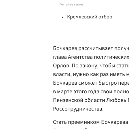
Читайте также
Кремлевский отбор
Бочкарев рассчитывает получ
глава Агентства политическ
Орлов
. По закону, чтобы ста
власти, нужно как раз иметь 
Бочкарев сможет быстро перей
в марте этого года свои пол
Пензенской области
Любовь 
Россотрудничества.
Стать преемником Бочкарева 