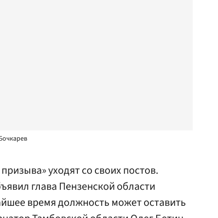
 Бочкарев
призыва» уходят со своих постов.
объявил глава Пензенской области
айшее время должность может оставить