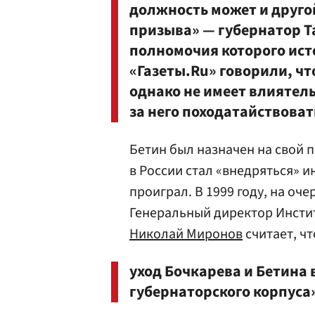
должность может и друго
призыва» — губернатор Т
полномочия которого ист
«Газеты.Ru» говорили, чт
однако не имеет влиятел
за него походатайствоват
Бетин был назначен на свой по
в России стал «внедряться» 
проиграл. В 1999 году, на оч
Генеральный директор Инсти
Николай Миронов
считает, чт
уход Бочкарева и Бетина 
губернаторского корпуса