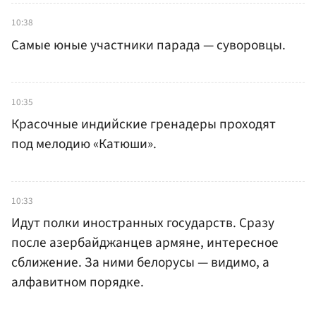
10:38
Самые юные участники парада — суворовцы.
10:35
Красочные индийские гренадеры проходят
под мелодию «Катюши».
10:33
Идут полки иностранных государств. Сразу
после азербайджанцев армяне, интересное
сближение. За ними белорусы — видимо, а
алфавитном порядке.