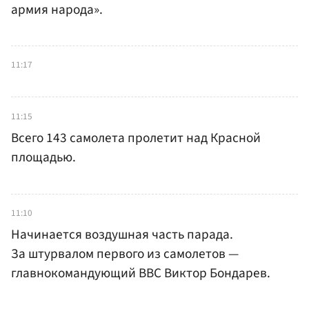
армия народа».
11:17
11:15
Всего 143 самолета пролетит над Красной
площадью.
11:10
Начинается воздушная часть парада.
За штурвалом первого из самолетов —
главнокомандующий ВВС Виктор Бондарев.