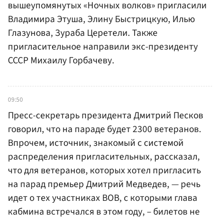
вышеупомянутых «Ночных волков» пригласили
Владимира Этуша, Элину Быстрицкую, Илью
Глазунова, Зураба Церетели. Также
пригласительное направили экс-президенту
СССР Михаилу Горбачеву.
09:50
Пресс-секретарь президента Дмитрий Песков
говорил, что на параде будет 2300 ветеранов.
Впрочем, источник, знакомый с системой
распределения пригласительных, рассказал,
что для ветеранов, которых хотел пригласить
на парад премьер Дмитрий Медведев, — речь
идет о тех участниках ВОВ, с которыми глава
кабмина встречался в этом году, – билетов не