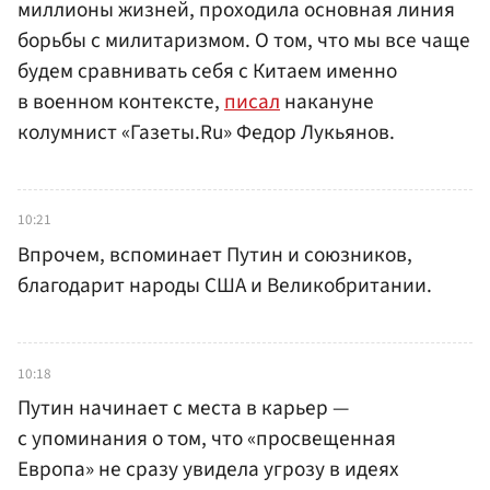
миллионы жизней, проходила основная линия
борьбы с милитаризмом. О том, что мы все чаще
будем сравнивать себя с Китаем именно
в военном контексте,
писал
накануне
колумнист «Газеты.Ru» Федор Лукьянов.
10:21
Впрочем, вспоминает Путин и союзников,
благодарит народы США и Великобритании.
10:18
Путин начинает с места в карьер —
с упоминания о том, что «просвещенная
Европа» не сразу увидела угрозу в идеях