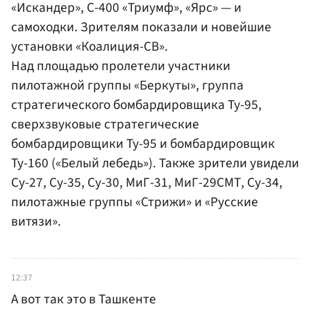
«Искандер», С-400 «Триумф», «Ярс» — и
самоходки. Зрителям показали и новейшие
установки «Коалиция-СВ».
Над площадью пролетели участники
пилотажной группы «Беркуты», группа
стратегического бомбардировщика Ту-95,
сверхзвуковые стратегические
бомбардировщики Ту-95 и бомбардировщик
Ту-160 («Белый лебедь»). Также зрители увидели
Су-27, Су-35, Су-30, МиГ-31, МиГ-29СМТ, Су-34,
пилотажные группы «Стрижи» и «Русские
витязи».
12:37
А вот так это в Ташкенте