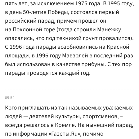
пять лет, за исключением 1975 года. В 1995 году,
в день 50-летия Победы, состоялся первый
российский парад, причем прошел он
на Поклонной горе (тогда строили Манежку,
опасались, что под техникой грунт провалится).
С 1996 года парады возобновились на Красной
площади, в 1996 году Мавзолей в последний раз
был использован в качестве трибуны. С тех пор
парады проводятся каждый год.
09:54
Кого приглашать из так называемых уважаемых
людей — деятелей культуры, спортсменов, –
всегда решалось в Кремле. На нынешний парад,
по информации «Газеты.Ru», помимо