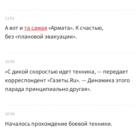
11:01
А вот и
та самая
«Армата». К счастью,
без «плановой эвакуации».
10:59
«С дикой скоростью идет техника, — передает
корреспондент «Газеты.Ru». — Динамика этого
парада принципиально другая».
10:56
Началось прохождение боевой техники.