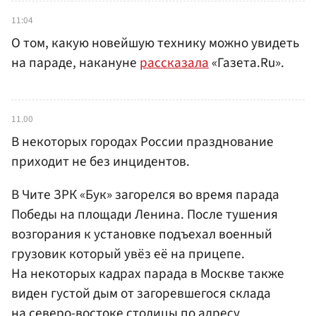
11:04
О том, какую новейшую технику можно увидеть
на параде, накануне
рассказала
«Газета.Ru».
11.00
В некоторых городах России празднование
приходит не без инцидентов.
В Чите ЗРК «Бук» загорелся во время парада
Победы на площади Ленина. После тушения
возгорания к установке подъехал военный
грузовик который увёз её на прицепе.
На некоторых кадрах парада в Москве также
виден густой дым от загоревшегося склада
на северо-востоке столицы по адресу