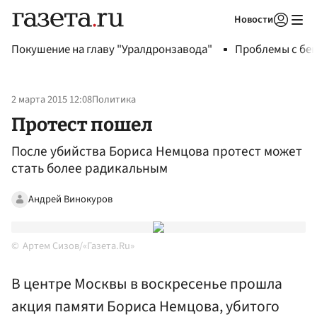
Новости
Авторизоваться
Покушение на главу "Уралдронзавода"
Проблемы с бен
2 марта 2015 12:08
Политика
Протест пошел
После убийства Бориса Немцова протест может
стать более радикальным
Андрей Винокуров
Артем Сизов/«Газета.Ru»
В центре Москвы в воскресенье прошла
акция памяти Бориса Немцова, убитого