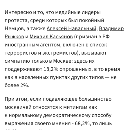
Интересно и то, что медийные лидеры
протеста, среди которых был покойный
Немцов, а также
Алексей Навальный
,
Владимир
Рыжков
и
Михаил Касьянов
(признан в РФ
иностранным агентом, включен в список
террористов и экстремистов), вызывают
симпатию только в Москве: здесь их
поддерживают 18,2% опрошенных, в то время
как в населенных пунктах других типов — не
более 2%.
При этом, если подавляющее большинство
москвичей относятся к митингам как
к нормальному демократическому способу
выражения своего мнения - 68,2%, то лишь