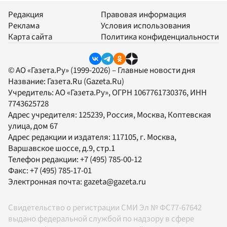
Редакция
Правовая информация
Реклама
Условия использования
Карта сайта
Политика конфиденциальности
© АО «Газета.Ру» (1999-2026) – Главные новости дня
Название:
Газета.Ru
(Gazeta.Ru)
Учредитель:
АО «Газета.Ру»
, ОГРН 1067761730376, ИНН
7743625728
Адрес учредителя: 125239, Россия, Москва, Коптевская
улица, дом 67
Адрес редакции и издателя:
117105
, г.
Москва
,
Варшавское шоссе, д.9, стр.1
Телефон редакции:
+7 (495) 785-00-12
Факс:
+7 (495) 785-17-01
Электронная почта:
gazeta@gazeta.ru
Свидетельство о регистрации СМИ Эл № ФС77-67642
выдано федеральной службой по надзору в сфере