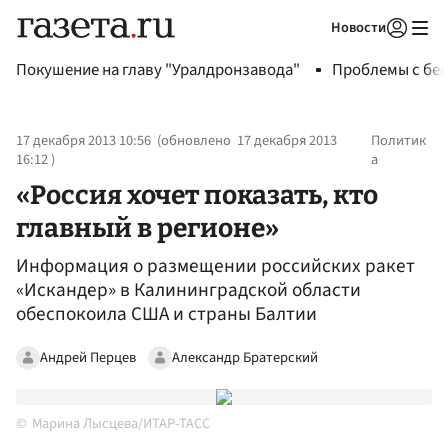
Новости
Авторизоваться
Покушение на главу "Уралдронзавода"
Проблемы с бен
17 декабря 2013 10:56
(обновлено
17 декабря 2013
Политик
16:12
)
а
«Россия хочет показать, кто
главный в регионе»
Информация о размещении российских ракет
«Искандер» в Калининградской области
обеспокоила США и страны Балтии
Андрей Перцев
Александр Братерский
Марина Лысцева/ИТАР-ТАСС