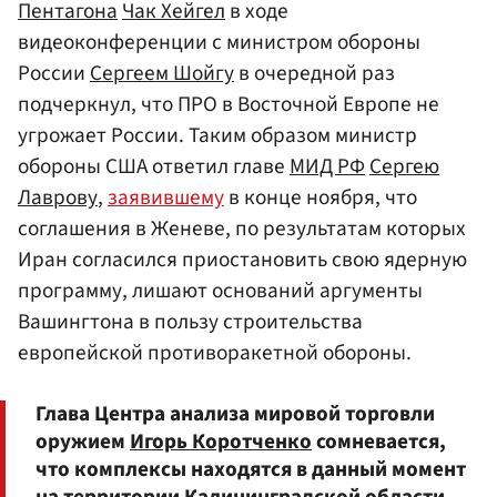
Пентагона
Чак Хейгел
в ходе
видеоконференции с министром обороны
России
Сергеем Шойгу
в очередной раз
подчеркнул, что ПРО в Восточной Европе не
угрожает России. Таким образом министр
обороны США ответил главе
МИД РФ
Сергею
Лаврову
,
заявившему
в конце ноября, что
соглашения в Женеве, по результатам которых
Иран согласился приостановить свою ядерную
программу, лишают оснований аргументы
Вашингтона в пользу строительства
европейской противоракетной обороны.
Глава Центра анализа мировой торговли
оружием
Игорь Коротченко
сомневается,
что комплексы находятся в данный момент
на территории Калининградской области,