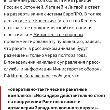
в Калининградской области и на границе
России с Эстонией, Латвией и Литвой в ответ
на развертывание системы ЕвроПРО. В тот же
день в
газете «Известия»
(агентство Reuters
называет ее прокремлевской) источники
в российском
Министерстве обороны
прокомментировали эту публикацию, заявив,
что ракеты в российском анклаве будут
размещены только через полтора года.
В понедельник начальник управления пресс-
службы и информации Министерство обороны
РФ
Игорь Конашенков
сообщил, что
«оперативно-тактические ракетные
комплексы «Искандер» действительно стоят
на вооружении Ракетных войск и
артиллерии Западного военного округа».