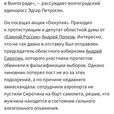
в Волгограде», — рассуждает волгоградский
единоросс Эдгар Петросян.
Он посещал акции «Оккупая». Приходил
к протестующим и депутат областной думы от
«Единой России»
Андрей Попков
. Интересно,
что не так давно в отставку был отправлен
председатель областного избиркома
Андрей
Сиротин
, которого участники протестов
обвиняли в фальсификации выборов. Однако
чиновник потерял пост не из-за этих
подозрений, а по причине недавнего
авиаскандала: сотрудники аэропорта не
пустили Сиротина на борт самолета, решив, что
мужчина находится в состоянии сильного
алкогольного опьянения.