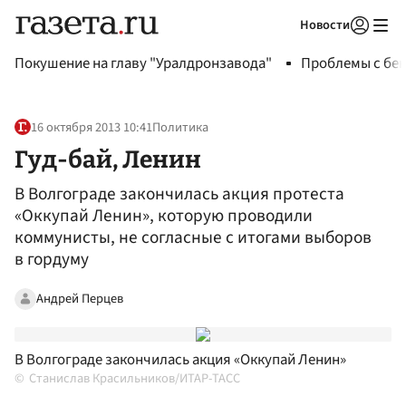
Новости
Авторизоваться
Покушение на главу "Уралдронзавода"
Проблемы с бен
16 октября 2013 10:41
Политика
Гуд-бай, Ленин
В Волгограде закончилась акция протеста
«Оккупай Ленин», которую проводили
коммунисты, не согласные с итогами выборов
в гордуму
Андрей Перцев
В Волгограде закончилась акция «Оккупай Ленин»
Станислав Красильников/ИТАР-ТАСС