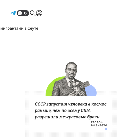
Авторизоваться
 мигрантами в Сеуте
СССР запустил человека в космос
раньше, чем по всему США
разрешили межрасовые браки