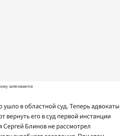
ому затягивается
 ушло в областной суд. Теперь адвокаты
т вернуть его в суд первой инстанции
ья Сергей Блинов не рассмотрел