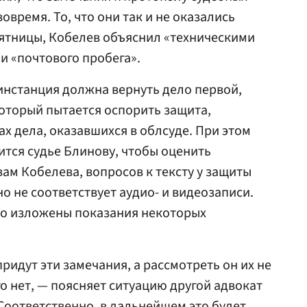
время. То, что они так и не оказались
 пятницы, Кобелев объяснил «техническими
 «почтового пробега».
инстанция должна вернуть дело первой,
который пытается оспорить защита,
ах дела, оказавшихся в облсуде. При этом
тся судье Блинову, чтобы оценить
ам Кобелева, вопросов к тексту у защиты
о не соответствует аудио- и видеозаписи.
но изложены показания некоторых
ридут эти замечания, а рассмотреть он их не
го нет, — поясняет ситуацию другой адвокат
 Соответственно, в дальнейшем это будет