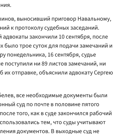
ания.
Блинов, выносивший приговор Навальному,
аний к протоколу судебных заседаний.
 адвокаты закончили 10 сентября, после
них было трое суток для подачи замечаний и
ру понедельника, 16 сентября, судье
е поступили ни 89 листов замечаний, ни
 их отправке, объяснили адвокату Сергею
обелев, все необходимые документы были
нный суд по почте в половине пятого
 после того, как в суде закончился рабочий
спользовались тем, что суды учитывают
вления документов. В выходные суд не