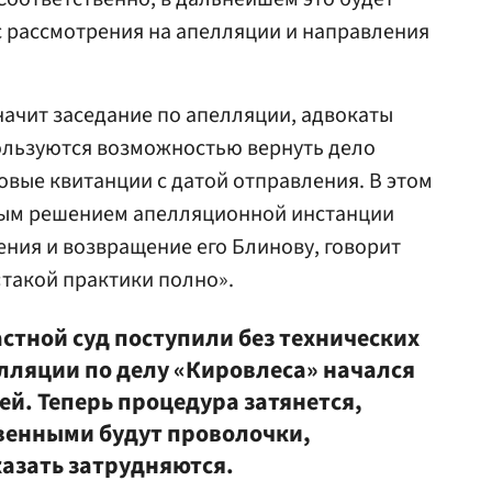
с рассмотрения на апелляции и направления
начит заседание по апелляции, адвокаты
ользуются возможностью вернуть дело
овые квитанции с датой отправления. В этом
ным решением апелляционной инстанции
ения и возвращение его Блинову, говорит
«такой практики полно».
стной суд поступили без технических
елляции по делу «Кировлеса» начался
ей. Теперь процедура затянется,
венными будут проволочки,
азать затрудняются.