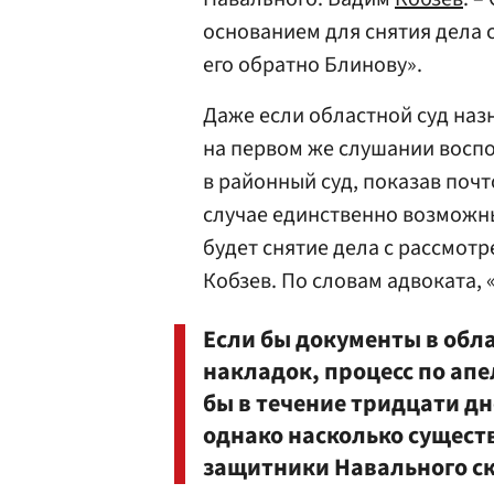
основанием для снятия дела 
его обратно Блинову».
Даже если областной суд наз
на первом же слушании восп
в районный суд, показав почт
случае единственно возмож
будет снятие дела с рассмотр
Кобзев. По словам адвоката, 
Если бы документы в обла
накладок, процесс по ап
бы в течение тридцати дн
однако насколько сущест
защитники Навального ск