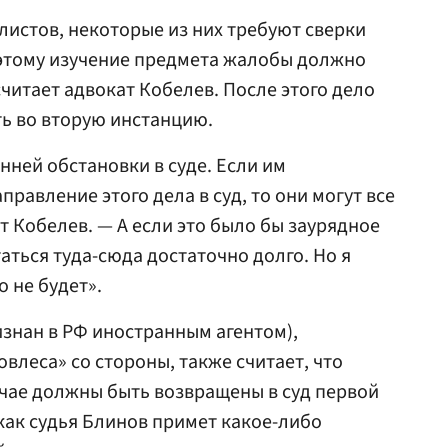
листов, некоторые из них требуют сверки
оэтому изучение предмета жалобы должно
считает адвокат Кобелев. После этого дело
ь во вторую инстанцию.
енней обстановки в суде. Если им
авление этого дела в суд, то они могут все
ет Кобелев. — А если это было бы заурядное
аться туда-сюда достаточно долго. Но я
о не будет».
знан в РФ иностранным агентом),
леса» со стороны, также считает, что
чае должны быть возвращены в суд первой
 как судья Блинов примет какое-либо