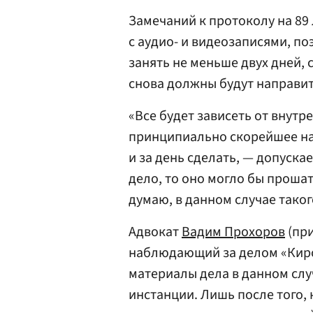
Замечаний к протоколу на 89 
с аудио- и видеозаписями, п
занять не меньше двух дней, 
снова должны будут направит
«Все будет зависеть от внутр
принципиально скорейшее напр
и за день сделать, — допуска
дело, то оно могло бы прошат
думаю, в данном случае таког
Адвокат
Вадим Прохоров
(при
наблюдающий за делом «Киров
материалы дела в данном слу
инстанции. Лишь после того,