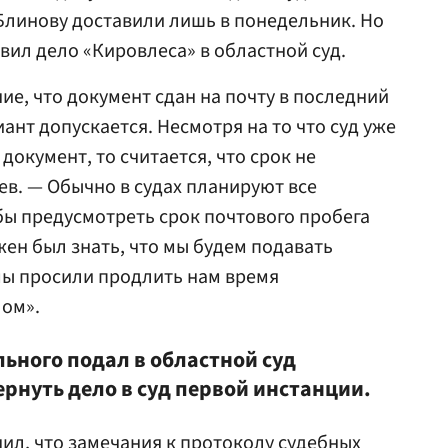
 Блинову доставили лишь в понедельник. Но
вил дело «Кировлеса» в областной суд.
ие, что документ сдан на почту в последний
иант допускается. Несмотря на то что суд уже
документ, то считается, что срок не
в. — Обычно в судах планируют все
бы предусмотреть срок почтового пробега
ен был знать, что мы будем подавать
мы просили продлить нам время
лом».
ьного подал в областной суд
ернуть дело в суд первой инстанции.
ил, что замечания к протоколу судебных