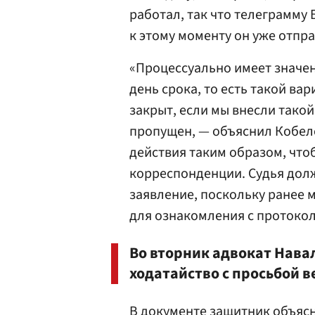
работал, так что телеграмму
к этому моменту он уже отпра
«Процессуально имеет значен
день срока, то есть такой вар
закрыт, если мы внесли такой 
пропущен, — объяснил Кобеле
действия таким образом, что
корреспонденции. Судья долж
заявление, поскольку ранее 
для ознакомления с протоко
Во вторник адвокат Навал
ходатайство с просьбой в
В документе защитник объясн