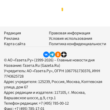
Редакция
Правовая информация
Реклама
Условия использования
Карта сайта
Политика конфиденциальности
© АО «Газета.Ру» (1999-2026) – Главные новости дня
Название:
Газета.Ru
(Gazeta.Ru)
Учредитель:
АО «Газета.Ру»
, ОГРН 1067761730376, ИНН
7743625728
Адрес учредителя: 125239, Россия, Москва, Коптевская
улица, дом 67
Адрес редакции и издателя:
117105
, г.
Москва
,
Варшавское шоссе, д.9, стр.1
Телефон редакции:
+7 (495) 785-00-12
Факс:
+7 (495) 785-17-01