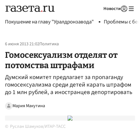
Новости
Авторизоваться
Покушение на главу "Уралдронзавода"
Проблемы с бен
6 июня 2013 21:02
Политика
Гомосексуализм отделят от
потомства штрафами
Думский комитет предлагает за пропаганду
гомосексуализма среди детей карать штрафом
до 1 млн рублей, а иностранцев депортировать
Мария Макутина
Руслан Шамуков/ИТАР-ТАСС