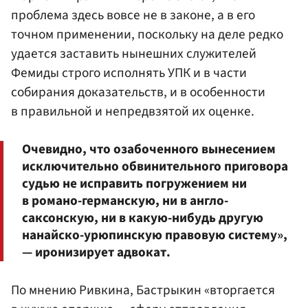
проблема здесь вовсе не в законе, а в его
точном применении, поскольку на деле редко
удается заставить нынешних служителей
Фемиды строго исполнять УПК и в части
собирания доказательств, и в особенности
в правильной и непредвзятой их оценке.
Очевидно, что озабоченного вынесением
исключительно обвинительного приговора
судью не исправить погружением ни
в романо-германскую, ни в англо-
саксонскую, ни в какую-нибудь другую
нанайско-урюпинскую правовую систему»,
— иронизирует адвокат.
По мнению Ривкина, Бастрыкин «вторгается