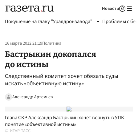
Новости
Авторизоваться
Покушение на главу "Уралдронзавода"
Проблемы с бен
16 марта 2012 21:19
Политика
Бастрыкин докопался
до истины
Следственный комитет хочет обязать суды
искать «объективную истину»
Александр Артемьев
Глава СКР Александр Бастрыкин хочет вернуть в УПК
понятие «объективной истины»
ИТАР-ТАСС