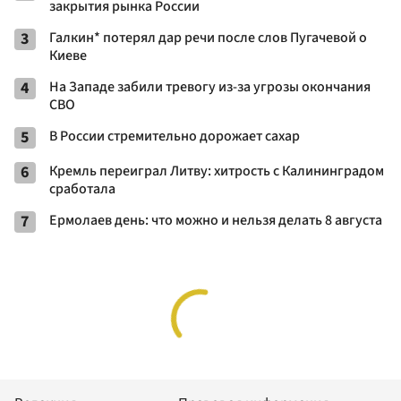
закрытия рынка России
3
Галкин* потерял дар речи после слов Пугачевой о
Киеве
4
На Западе забили тревогу из-за угрозы окончания
СВО
5
В России стремительно дорожает сахар
6
Кремль переиграл Литву: хитрость с Калининградом
сработала
7
Ермолаев день: что можно и нельзя делать 8 августа