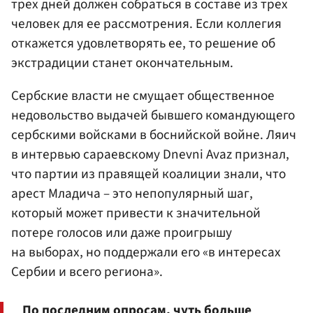
трех дней должен собраться в составе из трех
человек для ее рассмотрения. Если коллегия
откажется удовлетворять ее, то решение об
экстрадиции станет окончательным.
Сербские власти не смущает общественное
недовольство выдачей бывшего командующего
сербскими войсками в боснийской войне. Ляич
в интервью сараевскому Dnevni Avaz признал,
что партии из правящей коалиции знали, что
арест Младича – это непопулярный шаг,
который может привести к значительной
потере голосов или даже проигрышу
на выборах, но поддержали его «в интересах
Сербии и всего региона».
По последним опросам, чуть больше