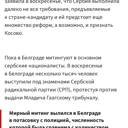
заявила в воскресенье, что Сербия выполнила
далеко не все требования, предъявляемые
к стране-кандидату и ей предстоит еще
множество реформ, а возможно, и признать
Косово.
Пока в Белграде митингуют в основном
сербские националисты. В воскресенье
в Белограде несколько тысяч человек
выступили под знаменами Сербской
радикальной партии (СРП), протестуя против
выдачи Младича Гаагскому трибуналу.
Мирный митинг вылился в Белграде
в потасовку с полицией, численность
которой была сравнима с количеством