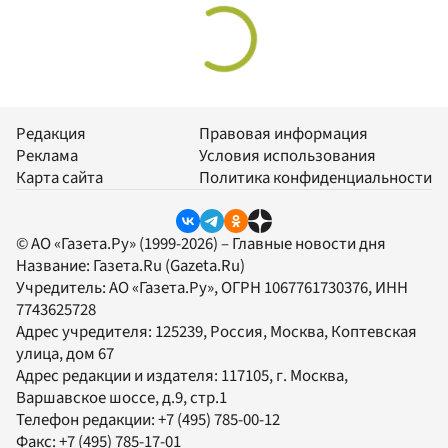
Редакция
Правовая информация
Реклама
Условия использования
Карта сайта
Политика конфиденциальности
© АО «Газета.Ру» (1999-2026) – Главные новости дня
Название:
Газета.Ru
(Gazeta.Ru)
Учредитель:
АО «Газета.Ру»
, ОГРН 1067761730376, ИНН
7743625728
Адрес учредителя: 125239, Россия, Москва, Коптевская
улица, дом 67
Адрес редакции и издателя:
117105
, г.
Москва
,
Варшавское шоссе, д.9, стр.1
Телефон редакции:
+7 (495) 785-00-12
Факс:
+7 (495) 785-17-01