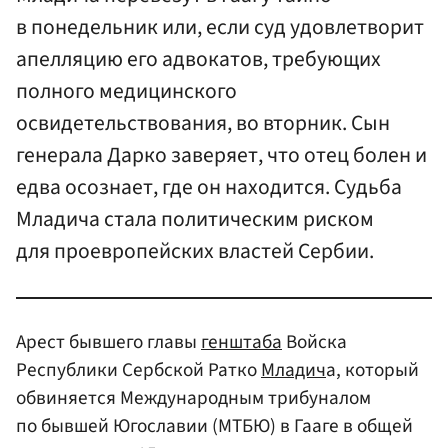
в понедельник или, если суд удовлетворит
апелляцию его адвокатов, требующих
полного медицинского
освидетельствования, во вторник. Сын
генерала Дарко заверяет, что отец болен и
едва осознает, где он находится. Судьба
Младича стала политическим риском
для проевропейских властей Сербии.
Арест бывшего главы
генштаба
Войска
Республики Сербской Ратко
Младич
а, который
обвиняется Международным трибуналом
по бывшей Югославии (МТБЮ) в Гааге в общей