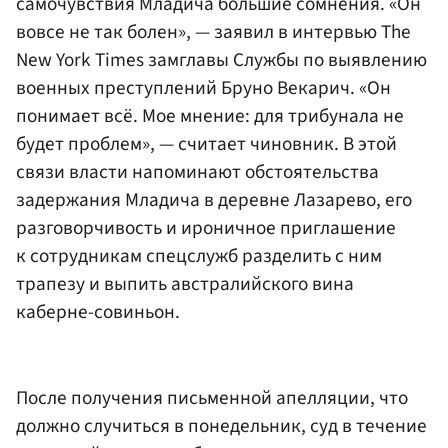
самочувствия Младича большие сомнения. «Он
вовсе не так болен», — заявил в интервью The
New York Times замглавы Службы по выявлению
военных преступлений Бруно Векарич. «Он
понимает всё. Мое мнение: для трибунала не
будет проблем», — считает чиновник. В этой
связи власти напоминают обстоятельства
задержания Младича в деревне Лазарево, его
разговорчивость и ироничное приглашение
к сотрудникам спецслужб разделить с ним
трапезу и выпить австралийского вина
каберне-совиньон.
После получения письменной апелляции, что
должно случиться в понедельник, суд в течение