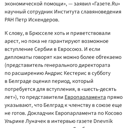
экономической помощи», — заявил «Газете.Ru»
научный сотрудник Института славяноведения
РАН Петр Искендеров.
К слову, в Брюсселе хоть и приветствовали
арест, но пока не гарантируют возможное
вступление Сербии в Евросоюз. И если
дипломаты говорят как можно более обтекаемо
(представитель генерального директората
по расширению Андрис Кестерис в субботу
в Белграде оценил период, который
потребуется для вступления, в «шесть-десять
лет»), то представители
Европарламента
прямо
указывают, что Белград к членству в союзе еще
не готов. Докладчик Европарламента по Косово
Ульрике Луначек в интервью газете Dnevnik