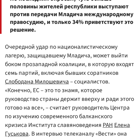
половины жителей республики выступают
против передачи Младича международному
правосудию, и только 34% приветствуют это
решение.
Очередной удар по националистическому
лагерю, защищавшему Младича, может выйти
боком прозападной коалиции, в которую входят
семь партий, включая бывших соратников
Слободана Милошевича
– социалистов.
«Конечно, ЕС – это то знамя, которое
руководство страны держит вверху и ради этого
готово на все», – считает руководитель Центра
по изучению современного балканского
кризиса Института славяноведения
РАН
Елена
Гуськова
. В интервью телеканалу «Вести» она