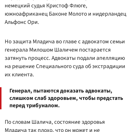
немецкий судья Кристоф Флюге,
южноафриканец Баконе Молото и нидерландец
Альфонс Ори.
Но защита Младича во главе с адвокатом семьи
генерала Милошом Шаличем постарается
затянуть процесс. Адвокаты подали апелляцию
на решение Специального суда об экстрадиции
их клиента.
Генерал, пытаются доказать адвокаты,
слишком слаб здоровьем, чтобы предстать
перед трибуналом.
По словам Шалича, состояние здоровья
Младича так плохо, что он может и не