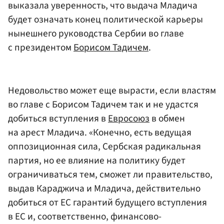
выказала уверенность, что выдача Младича
будет означать конец политической карьеры
нынешнего руководства Сербии во главе
с президентом
Борисом Тадичем
.
Недовольство может еще вырасти, если властям
во главе с Борисом Тадичем так и не удастся
добиться вступления в
Евросоюз
в обмен
на арест Младича. «Конечно, есть ведущая
оппозиционная сила, Сербская радикальная
партия, но ее влияние на политику будет
ограничиваться тем, сможет ли правительство,
выдав Караджича и Младича, действительно
добиться от ЕС гарантий будущего вступления
в ЕС и, соответственно, финансово-