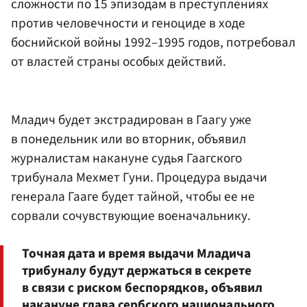
сложности по 15 эпизодам в преступлениях
против человечности и геноциде в ходе
боснийской войны 1992–1995 годов, потребовал
от властей страны особых действий.
Младич будет экстрадирован в Гаагу уже
в понедельник или во вторник, объявил
журналистам накануне судья Гаагского
трибунала Мехмет Гуни. Процедура выдачи
генерала Гааге будет тайной, чтобы ее не
сорвали сочувствующие военачальнику.
Точная дата и время выдачи Младича
трибуналу будут держаться в секрете
в связи с риском беспорядков, объявил
накануне глава сербского национального