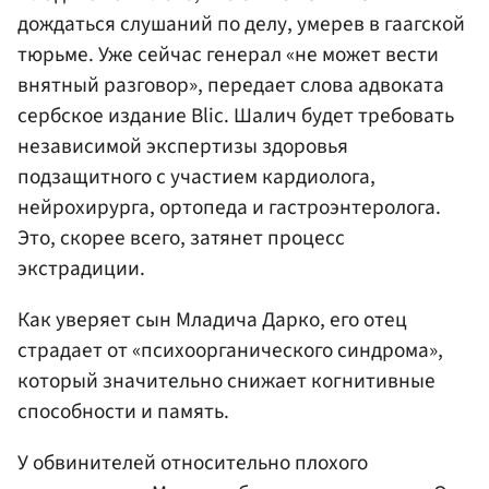
дождаться слушаний по делу, умерев в гаагской
тюрьме. Уже сейчас генерал «не может вести
внятный разговор», передает слова адвоката
сербское издание Blic. Шалич будет требовать
независимой экспертизы здоровья
подзащитного с участием кардиолога,
нейрохирурга, ортопеда и гастроэнтеролога.
Это, скорее всего, затянет процесс
экстрадиции.
Как уверяет сын Младича Дарко, его отец
страдает от «психоорганического синдрома»,
который значительно снижает когнитивные
способности и память.
У обвинителей относительно плохого