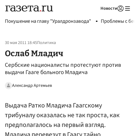
Новости
Авторизоваться
Покушение на главу "Уралдронзавода"
Проблемы с бен
30 мая 2011 18:45
Политика
Ослаб Младич
Сербские националисты протестуют против
выдачи Гааге больного Младича
Александр Артемьев
Выдача Ратко Младича Гаагскому
трибуналу оказалась не так проста, как
предполагалось на первый взгляд.
Младича перевезут в Гаагу тайно