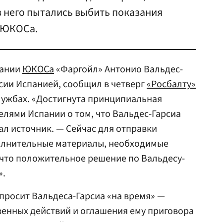
из него пытались выбить показания
 ЮКОСа.
пании
ЮКОСа
«Фаргойл» Антонио Вальдес-
сии Испанией, сообщил в четверг
«Росбалту»
лужбах. «Достигнута принципиальная
елями Испании о том, что Вальдес-Гарсиа
ал источник. — Сейчас для отправки
полнительные материалы, необходимые
 что положительное решение по Вальдесу-
».
 просит Вальдеса-Гарсиа «на время» —
венных действий и оглашения ему приговора