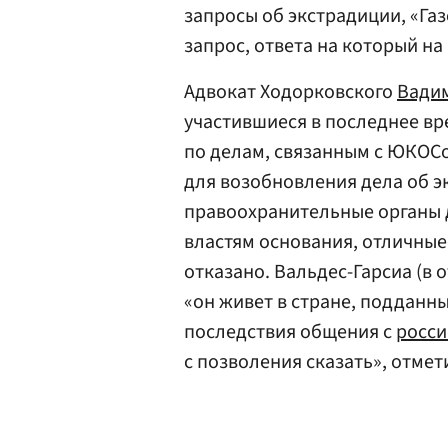
запросы об экстрадиции, «Га
запрос, ответа на который н
Адвокат Ходорковского
Вади
участившиеся в последнее в
по делам, связанным с ЮКОСо
для возобновления дела об э
правоохранительные органы 
властям основания, отличные 
отказано. Вальдес-Гарсиа (в 
«он живет в стране, подданны
последствия общения с
росси
с позволения сказать», отмет