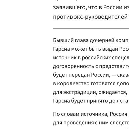
заявившего, что в России 
против экс-руководителей
Бывший глава дочерней ком
Гарсиа может быть выдан Рос
источник в российских спецс
договоренность с представит
будет передан России, — сказ
в королевство готовятся до
для экстрадиции, ожидается,
Гарсиа будет принято до лета
По словам источника, Россия
для проведения с ним следст