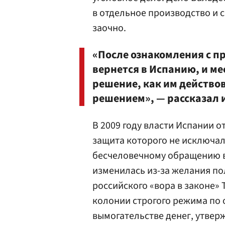
в отдельное производство и 
заочно.
«После ознакомления с п
вернется в Испанию, и м
решение, как им действов
решением», — рассказал 
В 2009 году власти Испании о
защита которого не исключал
бесчеловечному обращению в
изменилась из-за желания по
российского «вора в законе» 
колонии строгого режима по
вымогательстве денег, утверж