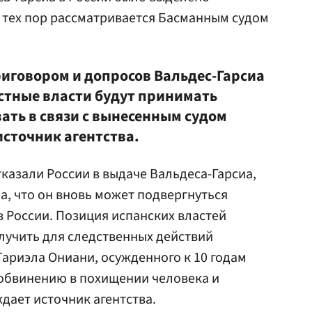
с тех пор рассматривается Басманным судом
риговором и допросов Вальдес-Гарсиа
естные власти будут принимать
ать в связи с вынесенным судом
источник агентства.
тказали России в выдаче Вальдеса-Гарсиа,
а, что он вновь может подвергнуться
 России. Позиция испанских властей
лучить для следственных действий
Тариэла Ониани, осужденного к 10 годам
 обвинению в похищении человека и
дает источник агентства.