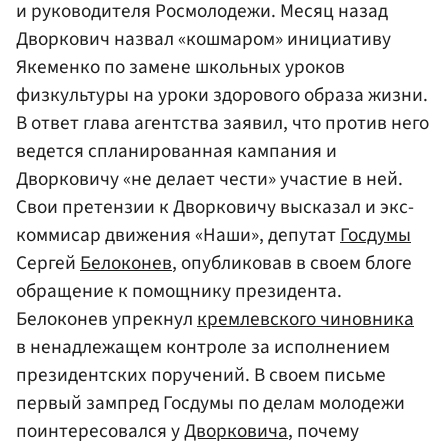
и руководителя Росмолодежи. Месяц назад
Дворкович назвал «кошмаром» инициативу
Якеменко по замене школьных уроков
физкультуры на уроки здорового образа жизни.
В ответ глава агентства заявил, что против него
ведется спланированная кампания и
Дворковичу «не делает чести» участие в ней.
Свои претензии к Дворковичу высказал и экс-
коммисар движения «Наши», депутат
Госдумы
Сергей
Белоконев
, опубликовав в своем блоге
обращение к помощнику президента.
Белоконев упрекнул
кремлевского чиновника
в ненадлежащем контроле за исполнением
президентских поручений. В своем письме
первый зампред Госдумы по делам молодежи
поинтересовался у
Дворковича
, почему