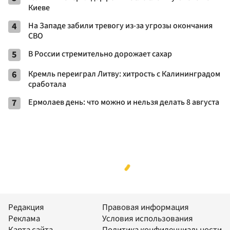
Киеве
4
На Западе забили тревогу из-за угрозы окончания
СВО
5
В России стремительно дорожает сахар
6
Кремль переиграл Литву: хитрость с Калининградом
сработала
7
Ермолаев день: что можно и нельзя делать 8 августа
Редакция
Правовая информация
Реклама
Условия использования
Карта сайта
Политика конфиденциальности