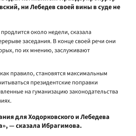
вский, ни Лебедев своей вины в суде не
продлится около недели, сказала
рерыве заседания. В конце своей речи они
торых, по их мнению, заслуживают
 как правило, становятся максимальным
учитываться президентские поправки
авленные на гуманизацию законодательства
иях.
ания для Ходорковского и Лебедева
а», — сказала Ибрагимова.