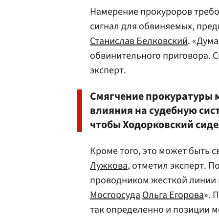
Намерение прокуроров требо
сигнал для обвиняемых, пред
Станислав Белковский
. «Дум
обвинительного приговора. С
эксперт.
Смягчение прокуратуры 
влияния на судебную сис
чтобы Ходорковский сидел
Кроме того, это может быть 
Лужкова
, отметил эксперт. 
проводником жесткой линии в
Мосгорсуда
Ольга Егорова
». 
так определенно и позиции м