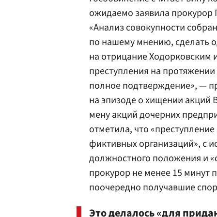
ожидаемо заявила прокурор 
«Анализ совокупности собран
по нашему мнению, сделать о
на отрицание Ходорковским 
преступления на протяжении 
полное подтверждение», — п
на эпизоде о хищении акций В
мену акций дочерних предпр
отметила, что «преступлени
фиктивных организаций», с 
должностного положения и «с
прокурор не менее 15 минут
поочередно получавшие спор
Это делалось «для прида