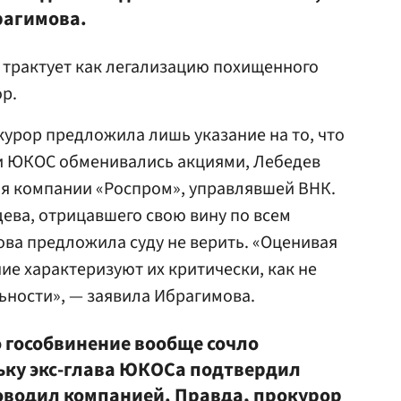
рагимова.
 трактует как легализацию похищенного
р.
урор предложила лишь указание на то, что
 и ЮКОС обменивались акциями, Лебедев
я компании «Роспром», управлявшей ВНК.
ева, отрицавшего свою вину по всем
ва предложила суду не верить. «Оценивая
ие характеризуют их критически, как не
ьности», — заявила Ибрагимова.
 гособвинение вообще сочло
ьку экс-глава ЮКОСа подтвердил
ководил компанией. Правда, прокурор