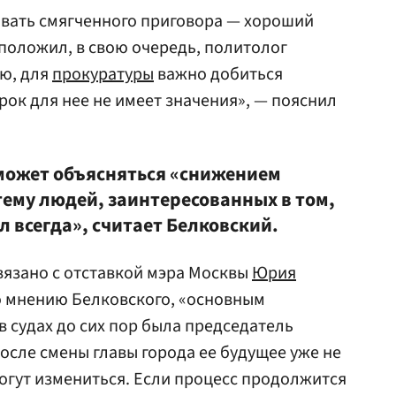
вать смягченного приговора — хороший
положил, в свою очередь, политолог
аю, для
прокуратуры
важно добиться
рок для нее не имеет значения», — пояснил
может объясняться «снижением
тему людей, заинтересованных в том,
 всегда», считает Белковский.
связано с отставкой мэра Москвы
Юрия
По мнению Белковского, «основным
 судах до сих пор была председатель
После смены главы города ее будущее уже не
огут измениться. Если процесс продолжится