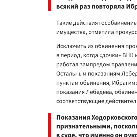
всякий раз повторяла Иб
Такие действия гособвинение
имущества, отметила прокуро
Исключить из обвинения прок
в период, когда «дочки» ВНК
работал зампредом правлени
Остальным показаниям Лебед
пунктам обвинения, Ибрагимо
показания Лебедева, обвинен
соответствующие действител
Показания Ходорковского
признательными, поскол
в суде, что именно он ру