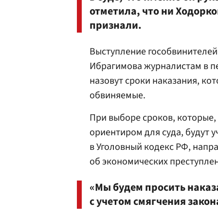
отметила, что ни Ходорко
признали.
Выступление гособвинителей 
Ибрагимова журналистам в пе
назовут сроки наказания, ко
обвиняемые.
При выборе сроков, которые,
ориентиром для суда, будут 
в Уголовный кодекс РФ, напр
об экономических преступлен
«Мы будем просить наказ
с учетом смягчения закон