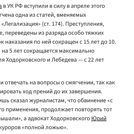
а
в УК РФ вступили в силу в апреле этого
гчена одна из статей, вменяемых
 «Легализация» (ст. 174). Преступления,
, переведены из разряда особо тяжких
к наказания по ней сокращен с 15 лет до 10.
 на 5 лет сокращается максимально
я Ходорковского и Лебедева — с 22 лет
 отвечать на вопросы о смягчении, так как
ровать ход прений до их завершения.
шь сказал журналистам, что обвинение «с
го применения, продолжает повторять тот
лышали», а адвокат Ходорковского
Юрий
куроров «полной ложью».