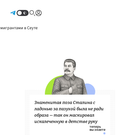
Авторизоваться
 мигрантами в Сеуте
Знаменитая поза Сталина с
ладонью за пазухой была не ради
образа — так он маскировал
искалеченную в детстве руку