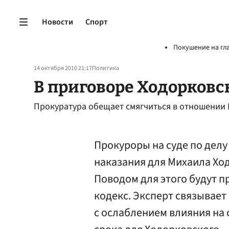
Новости
Спорт
Покушение на гл
14 октября 2010 21:17
Политика
В приговоре Ходорковс
Прокуратура обещает смягчиться в отношении
Прокуроры на суде по дел
наказания для Михаила Хо
Поводом для этого будут п
кодекс. Эксперт связывае
с ослаблением влияния на