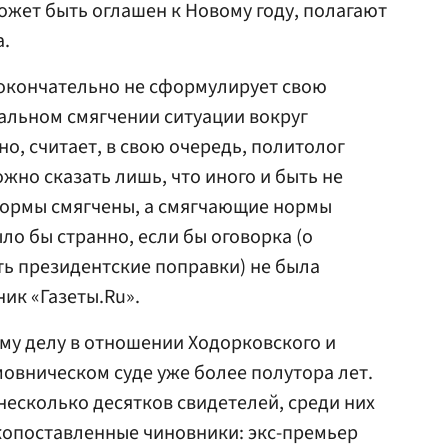
ожет быть оглашен к Новому году, полагают
а.
 окончательно не сформулирует свою
альном смягчении ситуации вокруг
о, считает, в свою очередь, политолог
ожно сказать лишь, что иного и быть не
нормы смягчены, а смягчающие нормы
ло бы странно, если бы оговорка (о
ь президентские поправки) не была
ик «Газеты.Ru».
му делу в отношении Ходорковского и
овническом суде уже более полутора лет.
несколько десятков свидетелей, среди них
опоставленные чиновники: экс-премьер