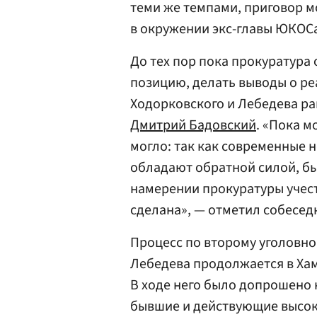
теми же темпами, приговор м
в окружении экс-главы ЮКОС
До тех пор пока прокуратура
позицию, делать выводы о ре
Ходорковского и Лебедева ран
Дмитрий Бадовский
. «Пока м
могло: так как современные 
обладают обратной силой, бы
намерении прокуратуры учест
сделана», — отметил собеседн
Процесс по второму уголовно
Лебедева продолжается в Хам
В ходе него было допрошено 
бывшие и действующие высок