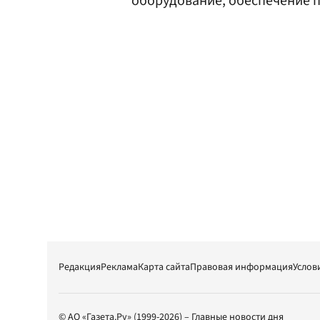
оборудование, обеспечение 
Редакция
Реклама
Карта сайта
Правовая информация
Услов
© АО «Газета.Ру» (1999-2026) – Главные новости дня