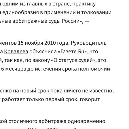
одним из главных в стране, практику
я единообразия в применении и толковании
ьные арбитражные суды России», —
ентов 15 ноября 2010 года. Руководитель
на
Ковалева
объяснила «Газете.Ru», что
так как, по закону «О статусе судей», это
 6 месяцев до истечения срока полномочий
нко на новый срок пока ничего не известно,
ак работает только первый срок, говорит
вой столичного арбитража одновременно