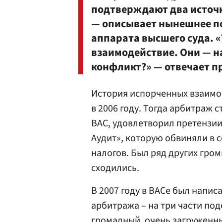
подтверждают два источн
— описывает нынешнее п
аппарата высшего суда. «
взаимодействие. Они — н
конфликт?» — отвечает п
История испорченных взаимо
в 2006 году. Тогда арбитраж 
ВАС, удовлетворил претензии
Аудит», которую обвиняли в 
налогов. Был ряд других гром
сходились.
В 2007 году в ВАСе был напис
арбитража – на три части под
громадный, очень загруженн