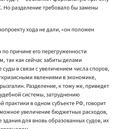
. Но разделение требовало бы замены
нопроекту хода не дали, «он положен
о по причине его перегруженности
, так как сейчас забиты делами
 суды в связи с увеличением числа споров,
ткризисными явлениями в экономике,
рызгалин. Разделение, к тому же, приведет
удебной системы, затруднению
 практики в одном субъекте РФ, говорит
озможное увеличение бюджетных расходов,
 здания для вновь образованных судов, их