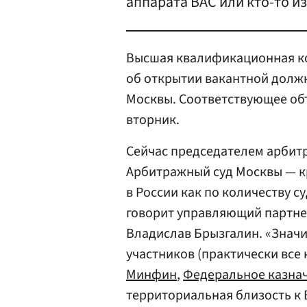
аппарата ВАС или кто-то и
Высшая квалификационная ко
об открытии вакантной долж
Москвы. Соответствующее об
вторник.
Сейчас председателем арбит
Арбитражный суд Москвы — к
в России как по количеству с
говорит управляющий партне
Владислав Брызгалин. «Значи
участников (практически вс
Минфин
,
Федеральное казна
территориальная близость к