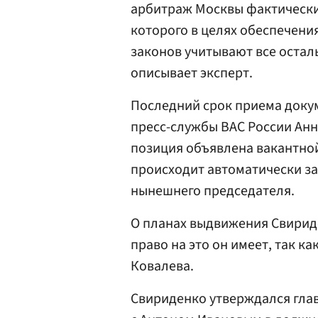
арбитраж Москвы фактически 
которого в целях обеспечени
законов учитывают все остал
описывает эксперт.
Последний срок приема докум
пресс-службы ВАС России Ан
позиция объявлена вакантной, 
происходит автоматически за
нынешнего председателя.
О планах выдвижения Свириде
право на это он имеет, так к
Ковалева.
Свириденко утверждался гла