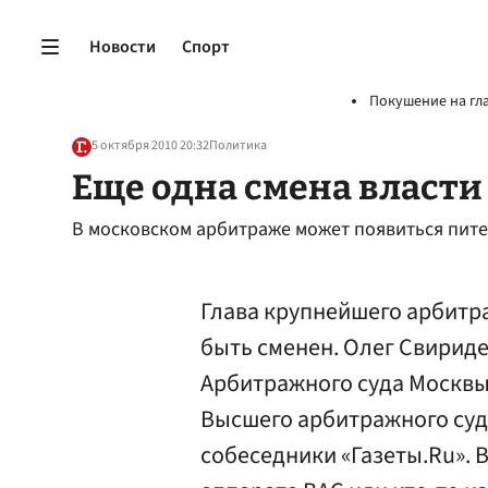
Новости
Спорт
Покушение на гл
5 октября 2010 20:32
Политика
Еще одна смена власти
В московском арбитраже может появиться пит
Глава крупнейшего арбитр
быть сменен. Олег Свирид
Арбитражного суда Москвы 
Высшего арбитражного суд
собеседники «Газеты.Ru». 