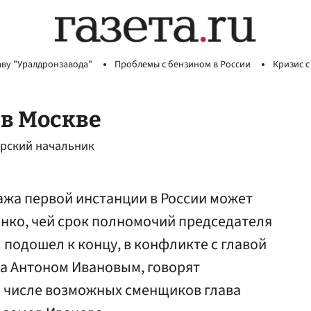
аву "Уралдронзавода"
Проблемы с бензином в России
Кризис с
 в Москве
ерский начальник
ажа первой инстанции в России может
енко, чей срок полномочий председателя
подошел к концу, в конфликте с главой
а Антоном Ивановым, говорят
В числе возможных сменщиков глава