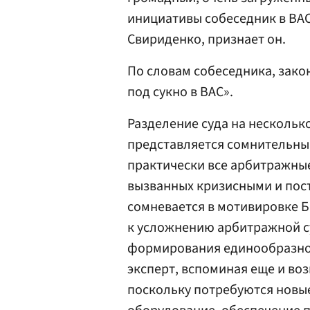
инициативы собеседник в ВАС
Свириденко, признает он.
По словам собеседника, зако
под сукно в ВАС».
Разделение суда на нескольк
представляется сомнительным
практически все арбитражные
вызванных кризисными и пос
сомневается в мотивировке Б
к усложнению арбитражной с
формирования единообразной
эксперт, вспоминая еще и в
поскольку потребуются новые