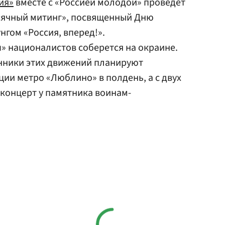
ия»
вместе с «Россией молодой» проведет
сячный митинг», посвященный Дню
нгом «Россия, вперед!».
» националистов соберется на окраине.
нники этих движений планируют
нции метро «Люблино» в полдень, а с двух
 концерт у памятника воинам-