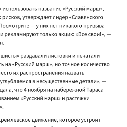
 использовать название «Русский марш»,
х рисков, утверждает лидер «Славянского
«Посмотрите — у них нет никакого призыва
ни рекламируют только акцию «Все свои!», —
н.
ашисты» раздавали листовки и печатали
ь на «Русский марш», но точное количество
есто их распространения назвать
 углубляемся в несущественные детали», —
щала, что 4 ноября на набережной Тараса
званием «Русский марш» и растяжки
».
кремлевское движение, которое устроит