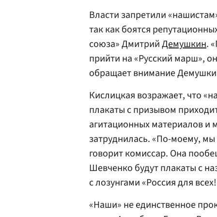
Власти запретили «нашистам»
так как боятся репутационны
союза» Дмитрий
Демушкин
. 
прийти на «Русский марш», о
обращает внимание Демушки
Кислицкая возражает, что «н
плакаты с призывом приходит
агитационных материалов и м
затруднилась. «По-моему, мы
говорит комиссар. Она пообе
Шевченко будут плакаты с на
с лозунгами «Россия для всех!
«Наши» не единственное про