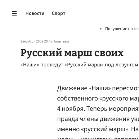
Новости
Спорт
Покушение на гл
2 ноября 2009 20:48
Политика
Русский марш своих
«Наши» проведут «Русский марш» под лозунгом 
Движение «Наши» пересмот
собственного «русского ма
4 ноября. Теперь мероприя
правда члены движения уве
именно «русский марш». На