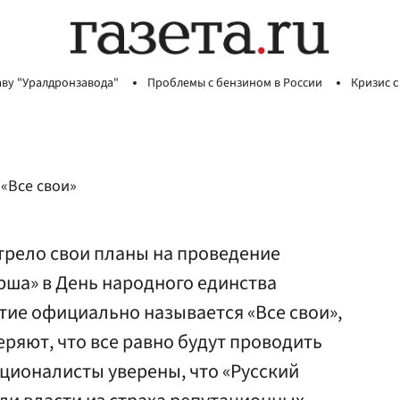
аву "Уралдронзавода"
Проблемы с бензином в России
Кризис с
«Все свои»
рело свои планы на проведение
рша» в День народного единства
тие официально называется «Все свои»,
ряют, что все равно будут проводить
ционалисты уверены, что «Русский