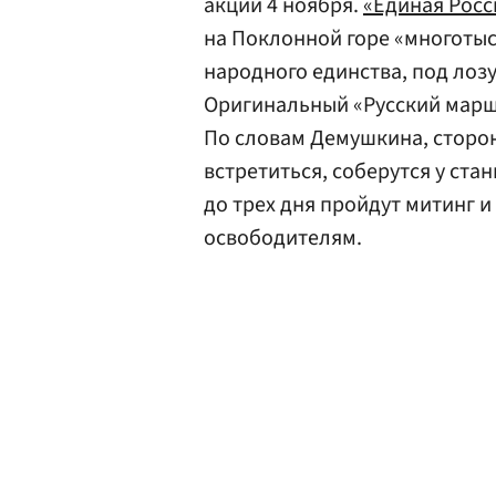
акции 4 ноября.
«Единая Росс
на Поклонной горе «многоты
народного единства, под лозу
Оригинальный «Русский марш
По словам Демушкина, сторо
встретиться, соберутся у ста
до трех дня пройдут митинг и
освободителям.