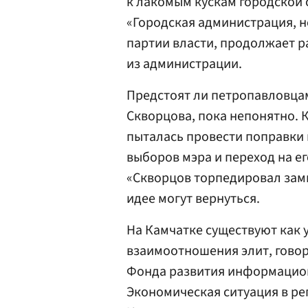
к лакомым кускам городской 
«Городская администрация, н
партии власти, продолжает 
из администрации.
Предстоят ли петропавловцам
Скворцова, пока непонятно. К
пыталась провести поправки 
выборов мэра и переход на е
«Скворцов торпедировал замыс
идее могут вернуться.
На Камчатке существуют как 
взаимоотношения элит, гово
Фонда развития информацио
Экономическая ситуация в ре