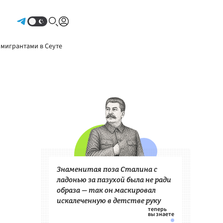
Авторизоваться
 мигрантами в Сеуте
Знаменитая поза Сталина с
ладонью за пазухой была не ради
образа — так он маскировал
искалеченную в детстве руку