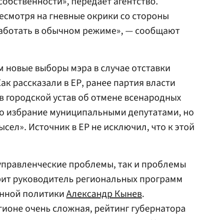
собственности», передает агентство.
есмотря на гневные окрики со стороны
работать в обычном режиме», — сообщают
 новые выборы мэра в случае отставки
ак рассказали в ЕР, ранее партия власти
в городской устав об отмене всенародных
го избрание муниципальными депутатами, но
ел». Источник в ЕР не исключил, что к этой
управленческие проблемы, так и проблемы
рит руководитель региональных программ
нной политики
Александр Кынев
.
гионе очень сложная, рейтинг губернатора