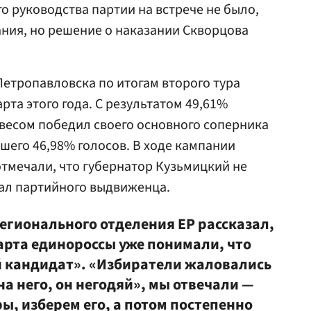
 руководства партии на встрече не было,
ания, но решение о наказании Скворцова
етропавловска по итогам второго тура
рта этого года. С результатом 49,61%
весом победил своего основного соперника
вшего 46,98% голосов. В ходе кампании
тмечали, что губернатор Кузьмицкий не
ал партийного выдвиженца.
егионального отделения ЕР рассказал,
арта единороссы уже понимали, что
 кандидат». «Избиратели жаловались
на него, он негодяй», мы отвечали —
ы, изберем его, а потом постепенно