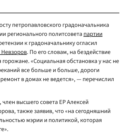
осту петропавловского градоначальника
нии регионального политсовета
партии
ретензии к градоначальнику огласил
 Невзоров
. По его словам, на бездействие
 горожане. «Социальная обстановка у нас не
реканий все больше и больше, дороги
 ремонт в домах не ведется», — перечислил
, член высшего совета ЕР Алексей
ова, также заявив, что «на сегодняшний
льностью мэрии и политикой, которая
е».