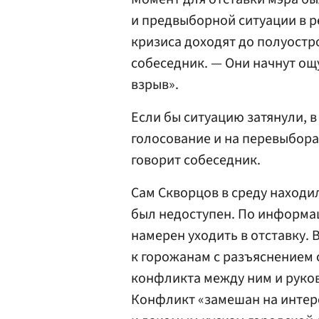
и предвыборной ситуации в р
кризиса доходят до полуостр
собеседник. — Они начнут о
взрыв».
Если бы ситуацию затянули, в
голосование и на перевыбора
говорит собеседник.
Сам Скворцов в среду находи
был недоступен. По информац
намерен уходить в отставку.
к горожанам с разъяснением 
конфликта между ним и руко
Конфликт «замешан на интер