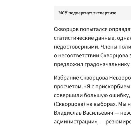
МСУ подвергнут экспертизе
Скворцов попытался оправда
статистические данные, одна
недостоверными. Члены поли
о несоответствии Скворцова
предложил градоначальнику «
Избрание Скворцова Невзоров
просчетом. «Я с прискорбием 
совершили большую ошибку,
(Скворцова) на выборах. Мы н
Владислав Васильевич — неэ
администрации», — резюмиро