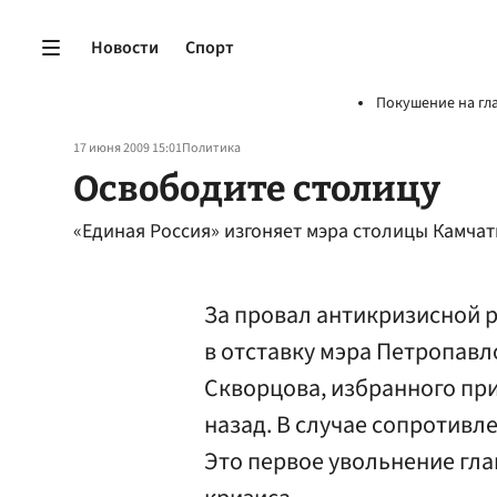
Новости
Спорт
Покушение на гл
17 июня 2009 15:01
Политика
Освободите столицу
«Единая Россия» изгоняет мэра столицы Камчат
За провал антикризисной 
в отставку мэра Петропав
Скворцова, избранного при
назад. В случае сопротивл
Это первое увольнение гл