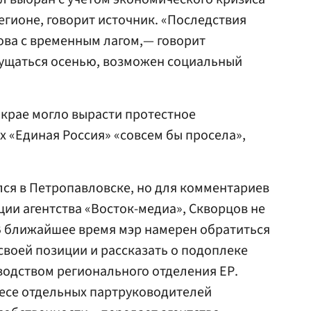
егионе, говорит источник. «Последствия
ова с временным лагом,— говорит
щущаться осенью, возможен социальный
 крае могло вырасти протестное
х «Единая Россия» «совсем бы просела»,
лся в Петропавловске, но для комментариев
ии агентства «Восток-медиа», Скворцов не
 В ближайшее время мэр намерен обратиться
своей позиции и рассказать о подоплеке
водством регионального отделения ЕР.
есе отдельных партруководителей