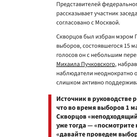
Представителей федерального
рассказывает участник засед
согласовано с Москвой.
Скворцов был избран мэром П
выборов, состоявшегося 15 ма
голосов он с небольшим пере
Михаила Пучковского
, набра
наблюдатели неоднократно о
слишком активно поддержив
Источник в руководстве р
что во время выборов 1 м
Скворцов «неподходящий
уже тогда — «посмотрите 
«давайте проведем выбор