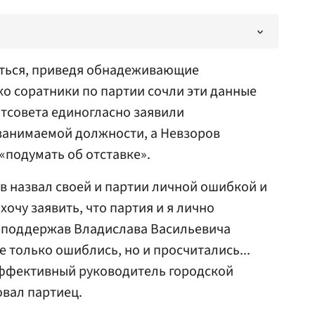
ться, приведя обнадеживающие
ко соратники по партии сочли эти данные
тсовета единогласно заявили
 занимаемой должности, а Невзоров
подумать об отставке».
 назвал своей и партии личной ошибкой и
хочу заявить, что партия и я лично
 поддержав Владислава Васильевича
е только ошиблись, но и просчитались...
ффективный руководитель городской
вал партиец.