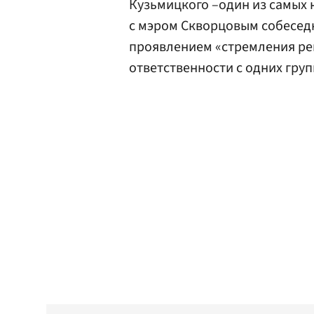
Кузьмицкого –один из самых н
с мэром Скворцовым собеседн
проявлением «стремления ре
ответственности с одних груп