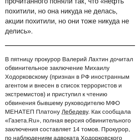
прочитанного поняли так, что «нефть
похитили, но она никуда не делась,
акции похитили, но они тоже никуда не
делись».
В пятницу прокурор Валерий Лахтин дочитал
обвинительное заключение Михаилу
Ходорковскому (признан в РФ иностранным
агентом и внесен в список террористов и
экстремистов) и приступил к чтению
обвинения бывшему руководителю МФО
МЕНАТЕП Платону
Лебедеву
. Как сообщала
«Газета.Ru», полная версия обвинительного
заключения составляет 14 томов. Прокурор,
по наблюдениям адвоката
Ходорковского