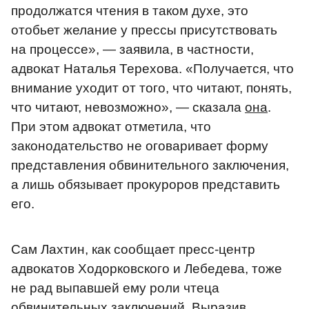
продолжатся чтения в таком духе, это
отобьет желание у прессы присутствовать
на процессе», — заявила, в частности,
адвокат Наталья Терехова. «Получается, что
внимание уходит от того, что читают, понять,
что читают, невозможно», — сказала
она
.
При этом адвокат отметила, что
законодательство не оговаривает форму
представления обвинительного заключения,
а лишь обязывает прокуроров представить
его.
Сам Лахтин, как сообщает пресс-центр
адвокатов Ходорковского и Лебедева, тоже
не рад выпавшей ему роли чтеца
обвинительных заключений. Выразив