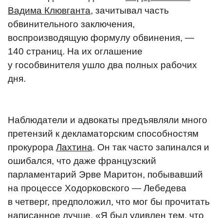
Вадима Клювганта
, зачитывал часть
обвинительного заключения,
воспроизводящую формулу обвинения, —
140 страниц. На их оглашение
у гособвинителя ушло два полных рабочих
дня.
Наблюдатели и адвокаты предъявляли много
претензий к декламаторским способностям
прокурора
Лахтина
. Он так часто запинался и
ошибался, что даже французский
парламентарий Эрве Маритон, побывавший
на процессе Ходорковского — Лебедева
в четверг, предположил, что мог бы прочитать
написанное лучше. «Я был удивлен тем, что