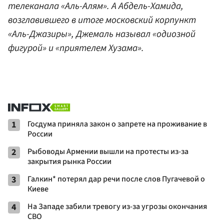
телеканала «Аль-Алям». А Абдель-Хамида,
возглавившего в итоге московский корпункт
«Аль-Джазиры», Джемаль называл «одиозной
фигурой» и «приятелем Хузама».
1
Госдума приняла закон о запрете на проживание в
России
2
Рыбоводы Армении вышли на протесты из-за
закрытия рынка России
3
Галкин* потерял дар речи после слов Пугачевой о
Киеве
4
На Западе забили тревогу из-за угрозы окончания
СВО