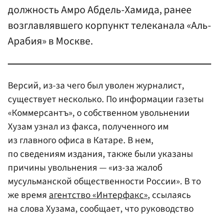
должность Амро Абдель-Хамида, ранее
возглавлявшего корпункт телеканала «Аль-
Арабия» в Москве.
Версий, из-за чего был уволен журналист,
существует несколько. По информации газеты
«Коммерсантъ», о собственном увольнении
Хузам узнал из факса, полученного им
из главного офиса в Катаре. В нем,
по сведениям издания, также были указаны
причины увольнения — «из-за жалоб
мусульманской общественности России». В то
же время
агентство «Интерфакс»
, ссылаясь
на слова Хузама, сообщает, что руководство