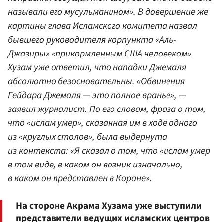
называли его мусульманином». В довершение же
картины глава Исламского комитета назвал
бывшего руководителя корпункта «Аль-
Джазиры» «прикормленным США человеком».
Хузам уже ответил, что нападки Джемаля
абсолютно безосновательны. «Обвинения
Гейдара Джемаля — это полное вранье», —
заявил журналист. По его словам, фраза о том,
что «ислам умер», сказанная им в ходе одного
из «круглых столов», была выдернута
из контекста: «Я сказал о том, что «ислам умер
в том виде, в каком он возник изначально,
в каком он представлен в Коране».
На стороне Акрама Хузама уже выступили
представители ведущих исламских центров