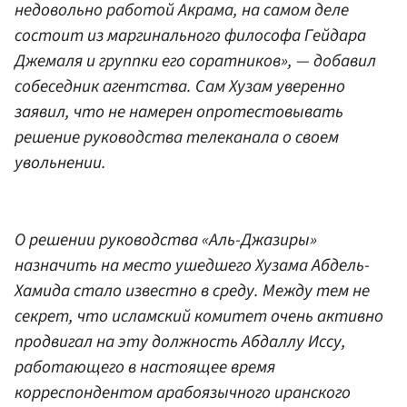
недовольно работой Акрама, на самом деле
состоит из маргинального философа Гейдара
Джемаля и группки его соратников», — добавил
собеседник агентства. Сам Хузам уверенно
заявил, что не намерен опротестовывать
решение руководства телеканала о своем
увольнении.
О решении руководства «Аль-Джазиры»
назначить на место ушедшего Хузама Абдель-
Хамида стало известно в среду. Между тем не
секрет, что исламский комитет очень активно
продвигал на эту должность Абдаллу Иссу,
работающего в настоящее время
корреспондентом арабоязычного иранского