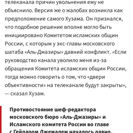
телеканала причин увольнения ему не
объяснило. Версия же о жалобах возникла как
предположение самого Хузама. Он признался,
что подобное решение вполне могло быть
инициировано Комитетом исламских общин
России, с которым у экс-главы московского
шатаба «Аль-Джазиры» давний конфликт. «Если
руководство канала уволило меня из-за
обращения Комитета исламских общин России,
тогда можно говорить о том, что «двери
объективности» на телеканале будут закрыты»,
— сказал Хузам.
Противостояние шеф-редактора
московского бюро «Аль-Джазиры» и
Исламского комитета России во главе
с
Гейдаром Джемалем
началось давно.