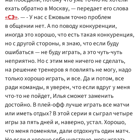
ехать обратно в Москву, — передает его слова
«СЭ»
. — - У нас с Ежовым точно проблем
в общении нет. А по поводу конкуренции,
иногда это хорошо, что есть такая конкуренция,
но с другой стороны, я знаю, что если буду
ошибаться — не буду играть, а это чуть-чуть
неприятно. Но с этим мне ничего не сделать,
на решение тренеров я повлиять не могу, надо
только хорошо играть, и все. Да и потом, все
ради команды, я уверен, что если вдруг у меня
что-то не пойдет, Илья сможет заменить
достойно. В плей-офф лучше играть все матчи
или иметь отдых? В этой серии я сыграл четыре
игры за пять дней и, наверно, устал. Хорошо,
что меня поменяли, дали отдохнуть один матч.
Но если я хорошо себя чувствую, могу играть