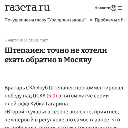
Новости
Авторизоваться
Покушение на главу "Уралдронзавода"
Проблемы с бен
6 марта 2012 23:32
Спорт
Штепанек: точно не хотели
ехать обратно в Москву
Вратарь СКА
Якуб Штепанек
прокомментировал
победу над ЦСКА
(5:0)
в пятом матче серии
плей-офф Кубка Гагарина.
«Второй «сухарь» в сезоне, конечно, приятнее,
чем первый в регулярке, но самое главное, что
мы победили, потому что уже точно не хотели