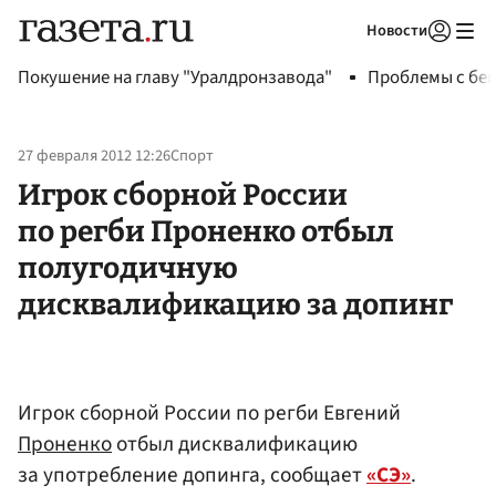
Новости
Авторизоваться
Покушение на главу "Уралдронзавода"
Проблемы с бен
27 февраля 2012 12:26
Спорт
Игрок сборной России
по регби Проненко отбыл
полугодичную
дисквалификацию за допинг
Игрок сборной России по регби Евгений
Проненко
отбыл дисквалификацию
за употребление допинга, сообщает
«СЭ»
.