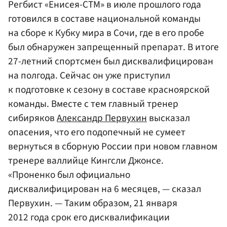
Регбист «Енисея-СТМ» в июле прошлого года
готовился в составе национальной команды
на сборе к Кубку мира в Сочи, где в его пробе
был обнаружен запрещенный препарат. В итоге
27-летний спортсмен был дисквалифицирован
на полгода. Сейчас он уже приступил
к подготовке к сезону в составе красноярской
команды. Вместе с тем главный тренер
сибиряков
Александр Первухин
высказал
опасения, что его подопечный не сумеет
вернуться в сборную России при новом главном
тренере валлийце Кингсли Джонсе.
«Проненко был официально
дисквалифицирован на 6 месяцев, — сказал
Первухин. — Таким образом, 21 января
2012 года срок его дисквалификации