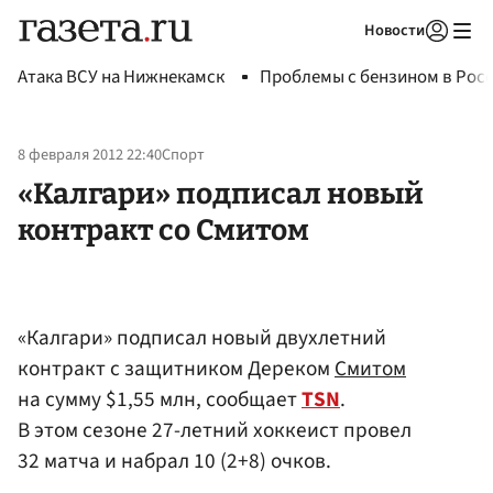
Новости
Авторизоваться
Атака ВСУ на Нижнекамск
Проблемы с бензином в Рос
8 февраля 2012 22:40
Спорт
«Калгари» подписал новый
контракт со Смитом
«Калгари» подписал новый двухлетний
контракт с защитником Дереком
Смитом
на сумму $1,55 млн, сообщает
TSN
.
В этом сезоне 27-летний хоккеист провел
32 матча и набрал 10 (2+8) очков.