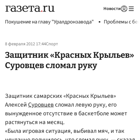
Новости
Авторизоваться
Покушение на главу "Уралдронзавода"
Проблемы с бен
8 февраля 2012 17:44
Спорт
Защитник «Красных Крыльев»
Суровцев сломал руку
Защитник самарских «Красных Крыльев»
Алексей
Суровцев
сломал левую руку, его
вынужденное отсутствие в баскетболе может
растянуться на месяц.
«Была игровая ситуация, выбивал мяч, и так
неудачно получилось, что сломал руку, — сказал