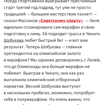
«Когда спортсменка выигрывает престижный
старт третий год подряд, тут уже не просто
традицией — большим мастерством пахнет! —
сказал Маслаков
«Советскому спорту»
. — Лиля
идеально спланировала сам марафон и свою
подготовку к нему. Ей подходит трасса в Чикаго.
Шобухова
любит быстрый бег — и вот вам
результат. Теперь Шобухова — главная
претендентка на олимпийское золото
в марафоне? Мы заранее договорились с Лилей,
что до Олимпиады она больше марафон не
побежит. Выиграв в Чикаго, она как раз
выполнила олимпийский отборочный
норматив. Весной Шобухова выступит
в нескольких пробегах, возможно, попробует
себя в полумарафоне. Но очень важно, что