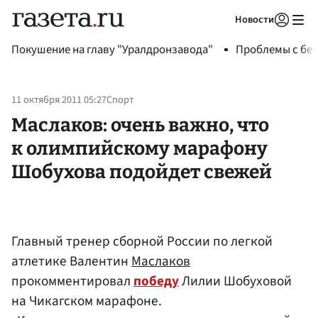
Новости
Авторизоваться
Покушение на главу "Уралдронзавода"
Проблемы с бен
11 октября 2011 05:27
Спорт
Маслаков: очень важно, что
к олимпийскому марафону
Шобухова подойдет свежей
Главный тренер сборной России по легкой
атлетике Валентин
Маслаков
прокомментировал
победу
Лилии Шобуховой
на Чикагском марафоне.