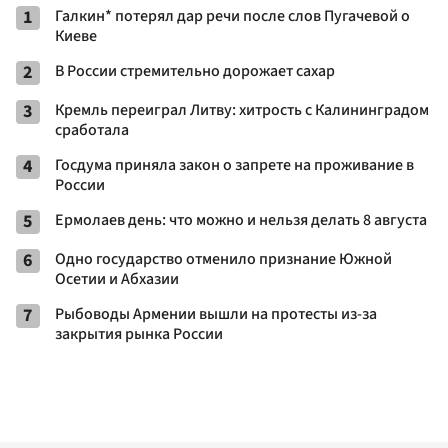
1
Галкин* потерял дар речи после слов Пугачевой о
Киеве
2
В России стремительно дорожает сахар
3
Кремль переиграл Литву: хитрость с Калининградом
сработала
4
Госдума приняла закон о запрете на проживание в
России
5
Ермолаев день: что можно и нельзя делать 8 августа
6
Одно государство отменило признание Южной
Осетии и Абхазии
7
Рыбоводы Армении вышли на протесты из-за
закрытия рынка России