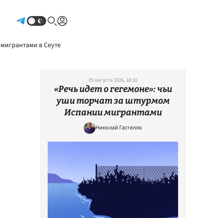
Авторизоваться
 мигрантами в Сеуте
05 августа 2026, 18:10
«Речь идет о гегемоне»: чьи
уши торчат за штурмом
Испании мигрантами
Николай Гастелло