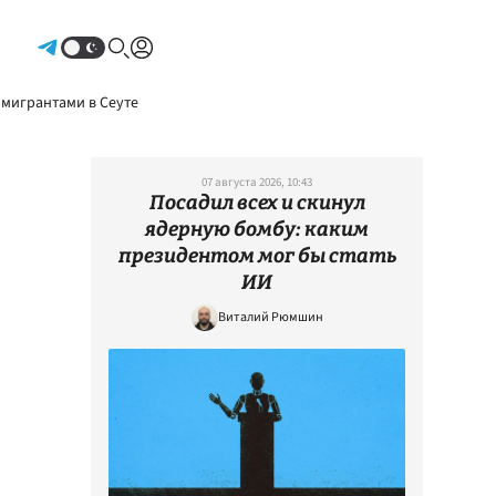
Авторизоваться
 мигрантами в Сеуте
07 августа 2026, 10:43
Посадил всех и скинул
ядерную бомбу: каким
президентом мог бы стать
ИИ
Виталий Рюмшин