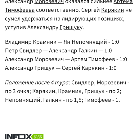
Александр
Морозевич
оказался сильнее
Артема
Тимофеева
соответственно. Сергей
Карякин
не
сумел удержаться на лидирующих позициях,
уступив Александру
Грищук
у.
Владимир Крамник — Ян Непомнящий - 1:0
Петр Свидлер —
Александр Галкин
— 1:0
Александр Морозевич — Артем Тимофеев - 1:0
Александр Грищук — Сергей Карякин - 1:0
Положение после 4 тура
: Свидлер, Морозевич -
по 3 очка; Карякин, Крамник, Грищук - по 2;
Непомнящий, Галкин - по 1,5; Тимофеев - 1.