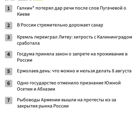
1
Галкин* потерял дар речи после слов Пугачевой о
Киеве
2
В России стремительно дорожает сахар
3
Кремль переиграл Литву: хитрость с Калининградом
сработала
4
Госдума приняла закон о запрете на проживание в
России
5
Ермолаев день: что можно и нельзя делать 8 августа
6
Одно государство отменило признание Южной
Осетии и Абхазии
7
Рыбоводы Армении вышли на протесты из-за
закрытия рынка России