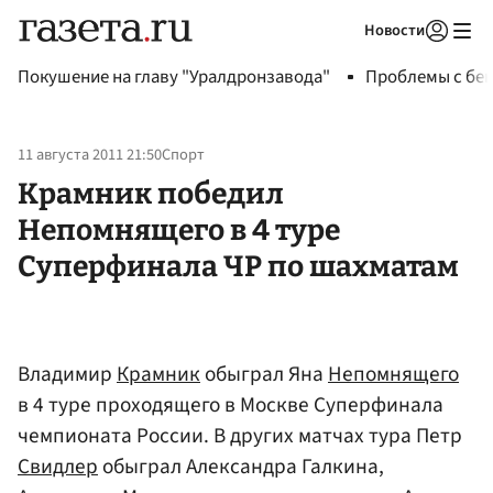
Новости
Авторизоваться
Покушение на главу "Уралдронзавода"
Проблемы с бен
11 августа 2011 21:50
Спорт
Крамник победил
Непомнящего в 4 туре
Суперфинала ЧР по шахматам
Владимир
Крамник
обыграл Яна
Непомнящего
в 4 туре проходящего в Москве Суперфинала
чемпионата России. В других матчах тура Петр
Свидлер
обыграл Александра Галкина,