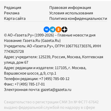
Редакция
Правовая информация
Реклама
Условия использования
Карта сайта
Политика конфиденциальности
© АО «Газета.Ру» (1999-2026) – Главные новости дня
Название:
Газета.Ru
(Gazeta.Ru)
Учредитель:
АО «Газета.Ру»
, ОГРН 1067761730376, ИНН
7743625728
Адрес учредителя: 125239, Россия, Москва, Коптевская
улица, дом 67
Адрес редакции и издателя:
117105
, г.
Москва
,
Варшавское шоссе, д.9, стр.1
Телефон редакции:
+7 (495) 785-00-12
Факс:
+7 (495) 785-17-01
Электронная почта:
gazeta@gazeta.ru
Свидетельство о регистрации СМИ Эл № ФС77-67642
выдано федеральной службой по надзору в сфере