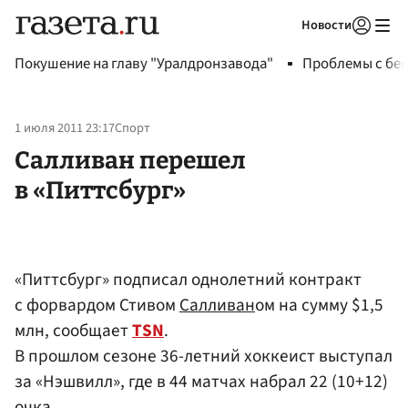
Новости
Авторизоваться
Покушение на главу "Уралдронзавода"
Проблемы с бен
1 июля 2011 23:17
Спорт
Салливан перешел
в «Питтсбург»
«Питтсбург» подписал однолетний контракт
с форвардом Стивом
Салливан
ом на сумму $1,5
млн, сообщает
TSN
.
В прошлом сезоне 36-летний хоккеист выступал
за «Нэшвилл», где в 44 матчах набрал 22 (10+12)
очка.