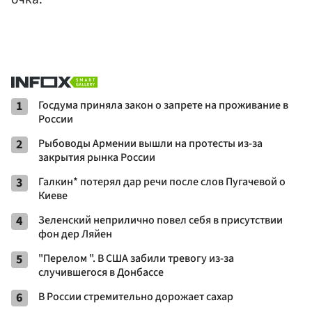
1
Госдума приняла закон о запрете на проживание в
России
2
Рыбоводы Армении вышли на протесты из-за
закрытия рынка России
3
Галкин* потерял дар речи после слов Пугачевой о
Киеве
4
Зеленский неприлично повел cебя в присутствии
фон дер Ляйен
5
"Перелом ". В США забили тревогу из-за
случившегося в Донбассе
6
В России стремительно дорожает сахар