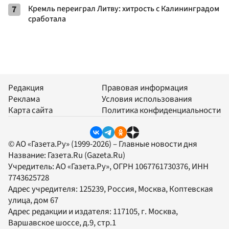
7
Кремль переиграл Литву: хитрость с Калининградом
сработала
Редакция
Правовая информация
Реклама
Условия использования
Карта сайта
Политика конфиденциальности
© АО «Газета.Ру» (1999-2026) – Главные новости дня
Название:
Газета.Ru
(Gazeta.Ru)
Учредитель:
АО «Газета.Ру»
, ОГРН 1067761730376, ИНН
7743625728
Адрес учредителя: 125239, Россия, Москва, Коптевская
улица, дом 67
Адрес редакции и издателя:
117105
, г.
Москва
,
Варшавское шоссе, д.9, стр.1