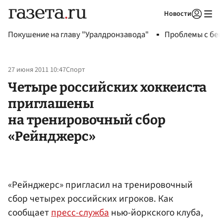
Новости
Авторизоваться
Покушение на главу "Уралдронзавода"
Проблемы с бен
27 июня 2011 10:47
Спорт
Четыре российских хоккеиста
приглашены
на тренировочный сбор
«Рейнджерс»
«Рейнджерс» пригласил на тренировочный
сбор четырех российских игроков. Как
сообщает
пресс-служба
нью-йоркского клуба,