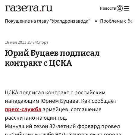
Новости
Авторизоваться
Покушение на главу "Уралдронзавода"
Проблемы с бен
16 мая 2011 15:34
Спорт
Юрий Буцаев подписал
контракт с ЦСКА
ЦСКА подписал контракт с российским
нападающим Юрием Буцаев. Как сообщает
пресс-служба
армейцев, соглашение
рассчитано на один год.
Минувший сезон 32-летний форвард провел
в «Сибири» и клубе ВХЛ «Зауралье» из города