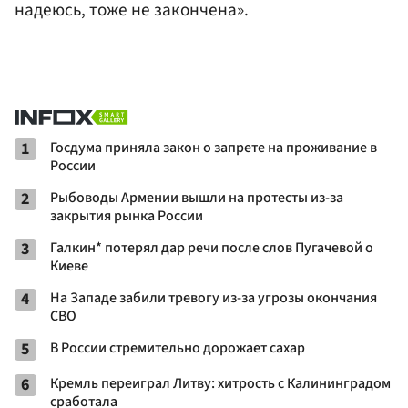
надеюсь, тоже не закончена».
1
Госдума приняла закон о запрете на проживание в
России
2
Рыбоводы Армении вышли на протесты из-за
закрытия рынка России
3
Галкин* потерял дар речи после слов Пугачевой о
Киеве
4
На Западе забили тревогу из-за угрозы окончания
СВО
5
В России стремительно дорожает сахар
6
Кремль переиграл Литву: хитрость с Калининградом
сработала