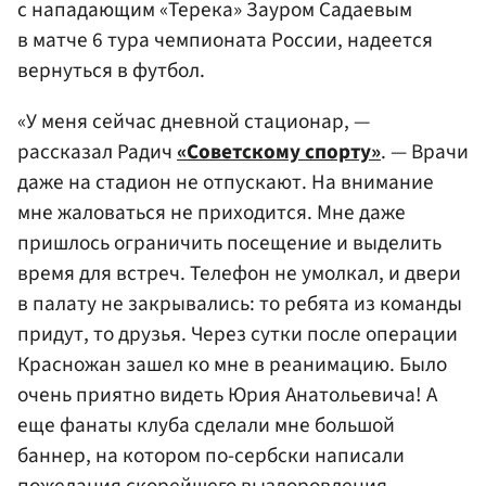
с нападающим «Терека» Зауром Садаевым
в матче 6 тура чемпионата России, надеется
вернуться в футбол.
«У меня сейчас дневной стационар, —
рассказал Радич
«Советскому спорту»
. — Врачи
даже на стадион не отпускают. На внимание
мне жаловаться не приходится. Мне даже
пришлось ограничить посещение и выделить
время для встреч. Телефон не умолкал, и двери
в палату не закрывались: то ребята из команды
придут, то друзья. Через сутки после операции
Красножан зашел ко мне в реанимацию. Было
очень приятно видеть Юрия Анатольевича! А
еще фанаты клуба сделали мне большой
баннер, на котором по-сербски написали