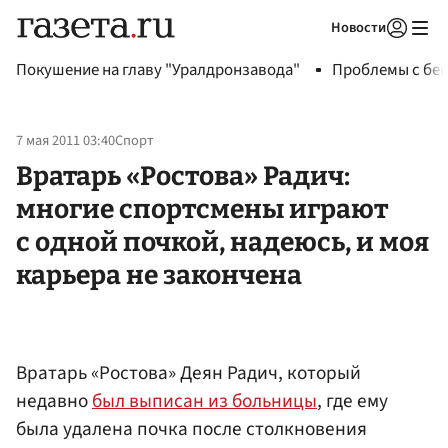
Новости
Авторизоваться
Покушение на главу "Уралдронзавода"
Проблемы с бен
7 мая 2011 03:40
Спорт
Вратарь «Ростова» Радич:
многие спортсмены играют
с одной почкой, надеюсь, и моя
карьера не закончена
Вратарь «Ростова» Деян Радич, который
недавно
был выписан из больницы
, где ему
была удалена почка после столкновения