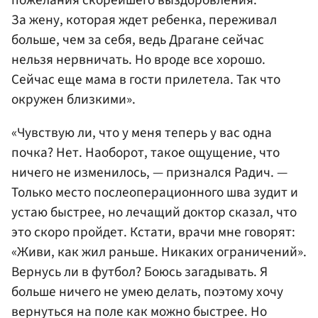
пожелания скорейшего выздоровления.
За жену, которая ждет ребенка, переживал
больше, чем за себя, ведь Драгане сейчас
нельзя нервничать. Но вроде все хорошо.
Сейчас еще мама в гости прилетела. Так что
окружен близкими».
«Чувствую ли, что у меня теперь у вас одна
почка? Нет. Наоборот, такое ощущение, что
ничего не изменилось, — признался Радич. —
Только место послеоперационного шва зудит и
устаю быстрее, но лечащий доктор сказал, что
это скоро пройдет. Кстати, врачи мне говорят:
«Живи, как жил раньше. Никаких ограничений».
Вернусь ли в футбол? Боюсь загадывать. Я
больше ничего не умею делать, поэтому хочу
вернуться на поле как можно быстрее. Но