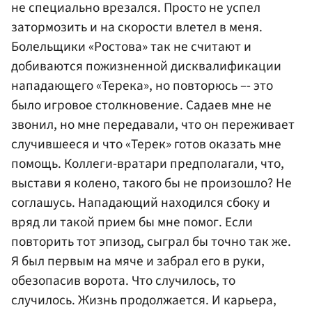
не специально врезался. Просто не успел
затормозить и на скорости влетел в меня.
Болельщики «Ростова» так не считают и
добиваются пожизненной дисквалификации
нападающего «Терека», но повторюсь –- это
было игровое столкновение. Садаев мне не
звонил, но мне передавали, что он переживает
случившееся и что «Терек» готов оказать мне
помощь. Коллеги-вратари предполагали, что,
выстави я колено, такого бы не произошло? Не
соглашусь. Нападающий находился сбоку и
вряд ли такой прием бы мне помог. Если
повторить тот эпизод, сыграл бы точно так же.
Я был первым на мяче и забрал его в руки,
обезопасив ворота. Что случилось, то
случилось. Жизнь продолжается. И карьера,