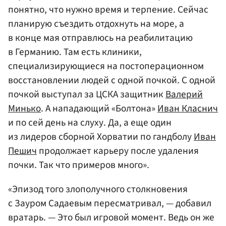
понятно, что нужно время и терпение. Сейчас
планирую съездить отдохнуть на море, а
в конце мая отправлюсь на реабилитацию
в Германию. Там есть клиники,
специализирующиеся на постоперационном
восстановлении людей с одной почкой. С одной
почкой выступал за ЦСКА защитник
Валерий
Минько
. А нападающий «Болтона»
Иван Класнич
и по сей день на слуху. Да, а еще один
из лидеров сборной Хорватии по гандболу
Иван
Пешич
продолжает карьеру после удаления
почки. Так что примеров много».
«Эпизод того злополучного столкновения
с Зауром Садаевым пересматривал, — добавил
вратарь. — Это был игровой момент. Ведь он же