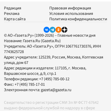
Редакция
Правовая информация
Реклама
Условия использования
Карта сайта
Политика конфиденциальности
© АО «Газета.Ру» (1999-2026) – Главные новости дня
Название:
Газета.Ru
(Gazeta.Ru)
Учредитель:
АО «Газета.Ру»
, ОГРН 1067761730376, ИНН
7743625728
Адрес учредителя: 125239, Россия, Москва, Коптевская
улица, дом 67
Адрес редакции и издателя:
117105
, г.
Москва
,
Варшавское шоссе, д.9, стр.1
Телефон редакции:
+7 (495) 785-00-12
Факс:
+7 (495) 785-17-01
Электронная почта:
gazeta@gazeta.ru
Свидетельство о регистрации СМИ Эл № ФС77-67642
выдано федеральной службой по надзору в сфере