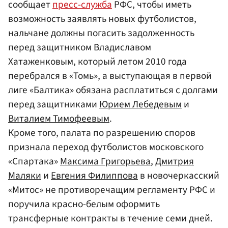
сообщает
пресс-служба
РФС, чтобы иметь
возможность заявлять новых футболистов,
нальчане должны погасить задолженность
перед защитником Владиславом
Хатаженковым, который летом 2010 года
перебрался в «Томь», а выступающая в первой
лиге «Балтика» обязана расплатиться с долгами
перед защитниками
Юрием Лебедевым
и
Виталием Тимофеевым
.
Кроме того, палата по разрешению споров
признала переход футболистов московского
«Спартака»
Максима Григорьева
,
Дмитрия
Маляки
и
Евгения Филиппова
в новочеркасский
«Митос» не противоречащим регламенту РФС и
поручила красно-белым оформить
трансферные контракты в течение семи дней.