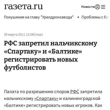
Новости
Авторизоваться
Покушение на главу "Уралдронзавода"
Проблемы с бен
29 марта 2011 12:08
Спорт
РФС запретил нальчикскому
«Спартаку» и «Балтике»
регистрировать новых
футболистов
Палата по разрешению споров
РФС
запретила
нальчикскому
«Спартаку»
и калининградской
«Балтике» регистрировать новых игроков. Как