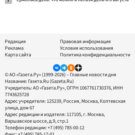
7
Редакция
Правовая информация
Реклама
Условия использования
Карта сайта
Политика конфиденциальности
© АО «Газета.Ру» (1999-2026) – Главные новости дня
Название:
Газета.Ru
(Gazeta.Ru)
Учредитель:
АО «Газета.Ру»
, ОГРН 1067761730376, ИНН
7743625728
Адрес учредителя: 125239, Россия, Москва, Коптевская
улица, дом 67
Адрес редакции и издателя:
117105
, г.
Москва
,
Варшавское шоссе, д.9, стр.1
Телефон редакции:
+7 (495) 785-00-12
Факс:
+7 (495) 785-17-01