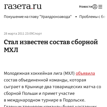
Новости
Авторизоваться
Покушение на главу "Уралдронзавода"
Проблемы с бен
28 марта 2011 23:09
Спорт
Стал известен состав сборной
МХЛ
Молодежная хоккейная лига (МХЛ)
объявила
состав объединенной команды, которая
сыграет в Крынице два товарищеских матча со
сборной Польши и примет участие
в международном турнире в Подольске.
Главным тренером команды будет наставник