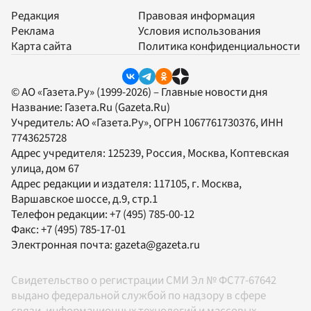
Редакция
Правовая информация
Реклама
Условия использования
Карта сайта
Политика конфиденциальности
© АО «Газета.Ру» (1999-2026) – Главные новости дня
Название:
Газета.Ru
(Gazeta.Ru)
Учредитель:
АО «Газета.Ру»
, ОГРН 1067761730376, ИНН
7743625728
Адрес учредителя: 125239, Россия, Москва, Коптевская
улица, дом 67
Адрес редакции и издателя:
117105
, г.
Москва
,
Варшавское шоссе, д.9, стр.1
Телефон редакции:
+7 (495) 785-00-12
Факс:
+7 (495) 785-17-01
Электронная почта:
gazeta@gazeta.ru
Свидетельство о регистрации СМИ Эл № ФС77-67642
выдано федеральной службой по надзору в сфере