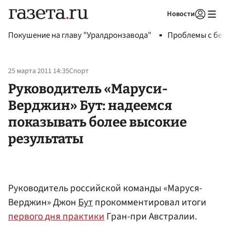
Новости
Авторизоваться
Покушение на главу "Уралдронзавода"
Проблемы с бен
25 марта 2011 14:35
Спорт
Руководитель «Маруси-
Верджин» Бут: надеемся
показывать более высокие
результаты
Руководитель российской команды «Маруся-
Верджин» Джон
Бут
прокомментировал итоги
первого дня практики
Гран-при Австралии.