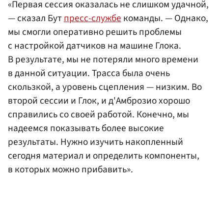
«Первая сессия оказалась не слишком удачной,
— сказал Бут
пресс-службе
команды. — Однако,
мы смогли оперативно решить проблемы
с настройкой датчиков на машине Глока.
В результате, мы не потеряли много времени
в данной ситуации. Трасса была очень
скользкой, а уровень сцепления — низким. Во
второй сессии и Глок, и д'Амброзио хорошо
справились со своей работой. Конечно, мы
надеемся показывать более высокие
результаты. Нужно изучить накопленный
сегодня материал и определить компоненты,
в которых можно прибавить».