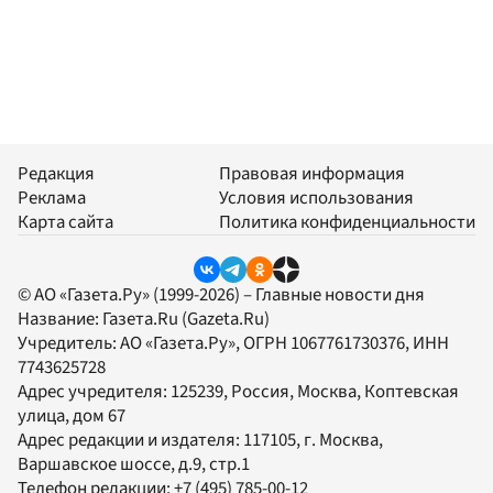
Редакция
Правовая информация
Реклама
Условия использования
Карта сайта
Политика конфиденциальности
© АО «Газета.Ру» (1999-2026) – Главные новости дня
Название:
Газета.Ru
(Gazeta.Ru)
Учредитель:
АО «Газета.Ру»
, ОГРН 1067761730376, ИНН
7743625728
Адрес учредителя: 125239, Россия, Москва, Коптевская
улица, дом 67
Адрес редакции и издателя:
117105
, г.
Москва
,
Варшавское шоссе, д.9, стр.1
Телефон редакции:
+7 (495) 785-00-12