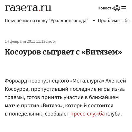
Новости
Авторизоваться
Покушение на главу "Уралдронзавода"
Проблемы с бен
14 февраля 2011 11:12
Спорт
Косоуров сыграет с «Витязем»
Форвард новокузнецкого «Металлурга» Алексей
Косоуров
, пропустивший последние игры из-за
травмы, готов принять участие в ближайшем
матче против «Витязя», который состоится
в понедельник, сообщает
пресс-служба
клуба.