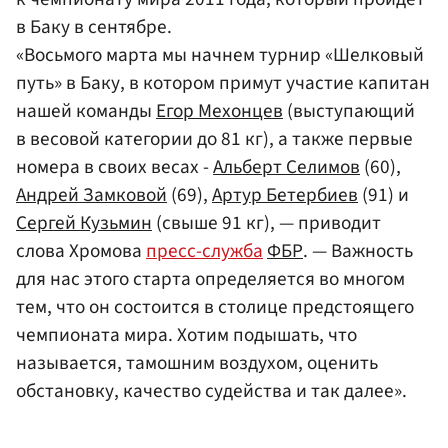
в Баку в сентябре.
«Восьмого марта мы начнем турнир «Шелковый
путь» в Баку, в котором примут участие капитан
нашей команды
Егор Мехонцев
(выступающий
в весовой категории до 81 кг), а также первые
номера в своих весах -
Альберт Селимов
(60),
Андрей Замковой
(69),
Артур Бетербиев
(91) и
Сергей Кузьмин
(свыше 91 кг), — приводит
слова Хромова
пресс-служба
ФБР
. — Важность
для нас этого старта определяется во многом
тем, что он состоится в столице предстоящего
чемпионата мира. Хотим подышать, что
называется, тамошним воздухом, оценить
обстановку, качество судейства и так далее».