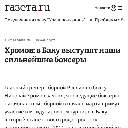
Новости
Авторизоваться
Покушение на главу "Уралдронзавода"
Проблемы с бен
10 февраля 2011 04:44
Спорт
Хромов: в Баку выступят наши
сильнейшие боксеры
Главный тренер сборной России по боксу
Николай
Хромов
заявил, что ведущие боксеры
национальной сборной в начале марта примут
участие в международном турнире в Баку,
который станет своего рода прологом
к чемпионату мира 2011 года, который пройдет