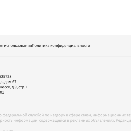
ия использования
Политика конфиденциальности
625728
а, дом 67
ссе, д.9, стр.1
-01
но федеральной службой по надзору в сфере связи, информационных т
товерность информации, содержащейся в рекламных объявлениях. Редак