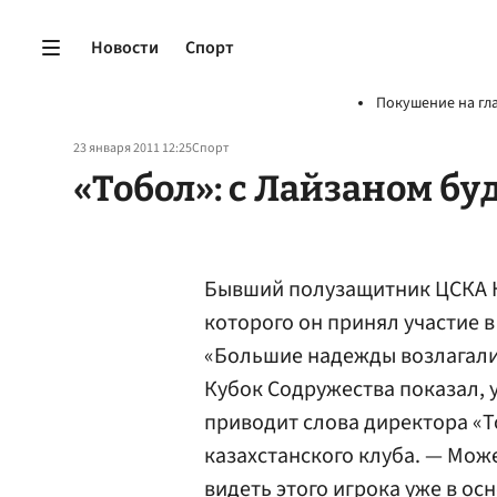
Новости
Спорт
Покушение на гл
23 января 2011 12:25
Спорт
«Тобол»: с Лайзаном бу
Бывший полузащитник ЦСКА Ю
которого он принял участие в
«Большие надежды возлагалис
Кубок Содружества показал, у 
приводит слова директора «
казахстанского клуба. — Може
видеть этого игрока уже в осн