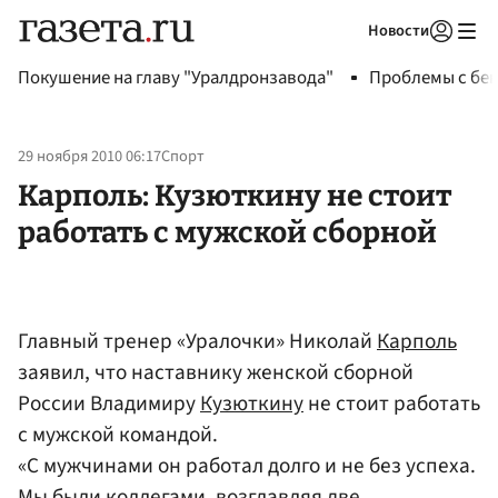
Новости
Авторизоваться
Покушение на главу "Уралдронзавода"
Проблемы с бен
29 ноября 2010 06:17
Спорт
Карполь: Кузюткину не стоит
работать с мужской сборной
Главный тренер «Уралочки» Николай
Карполь
заявил, что наставнику женской сборной
России Владимиру
Кузюткину
не стоит работать
с мужской командой.
«С мужчинами он работал долго и не без успеха.
Мы были коллегами, возглавляя две